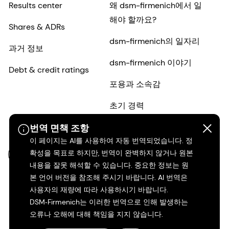
Results center
왜 dsm-firmenich에서 일
해야 할까요?
Shares & ADRs
dsm-firmenich의 일자리
과거 정보
dsm-firmenich 이야기
Debt & credit ratings
포용과 소속감
초기 경력
번역 면책 조항
이 페이지는 AI를 사용하여 자동 번역되었습니다. 정
확성을 목표로 하지만, 번역이 완벽하지 않거나 원본
KO-KR
내용을 잘못 해석할 수 있습니다. 중요한 정보는 원
본 언어 버전을 참조해 주시기 바랍니다. AI 번역은
사용자의 재량에 따라 사용하시기 바랍니다.
DSM‑Firmenich는 이러한 번역으로 인해 발생하는
오류나 오해에 대해 책임을 지지 않습니다.