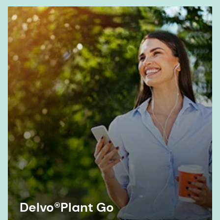
Delvo®Plant Go