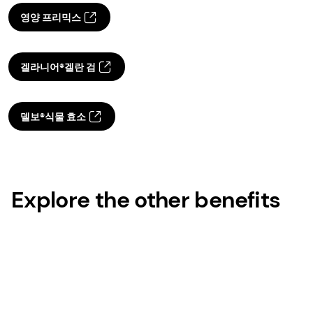
영양 프리믹스
겔라니어®겔란 검
델보®식물 효소
Explore the other benefits