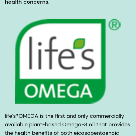
health concerns.
life’s®OMEGA is the first and only commercially
available plant-based Omega-3 oil that provides
the health benefits of both eicosapentaenoic