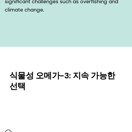
significant challenges such as overfishing and
climate change.
식물성 오메가-3: 지속 가능한
선택