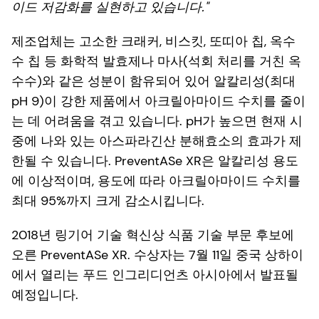
이드 저감화를 실현하고 있습니다."
제조업체는 고소한 크래커, 비스킷, 또띠아 칩, 옥수
수 칩 등 화학적 발효제나 마사(석회 처리를 거친 옥
수수)와 같은 성분이 함유되어 있어 알칼리성(최대
pH 9)이 강한 제품에서 아크릴아마이드 수치를 줄이
는 데 어려움을 겪고 있습니다. pH가 높으면 현재 시
중에 나와 있는 아스파라긴산 분해효소의 효과가 제
한될 수 있습니다. PreventASe XR은 알칼리성 용도
에 이상적이며, 용도에 따라 아크릴아마이드 수치를
최대 95%까지 크게 감소시킵니다.
2018년 링기어 기술 혁신상 식품 기술 부문 후보에
오른 PreventASe XR. 수상자는 7월 11일 중국 상하이
에서 열리는 푸드 인그리디언츠 아시아에서 발표될
예정입니다.