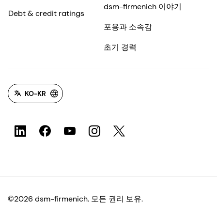
dsm-firmenich 이야기
Debt & credit ratings
포용과 소속감
초기 경력
KO-KR
©2026 dsm-firmenich. 모든 권리 보유.