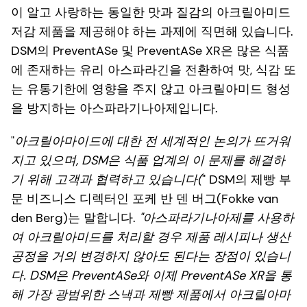
이 알고 사랑하는 동일한 맛과 질감의 아크릴아미드
저감 제품을 제공해야 하는 과제에 직면해 있습니다.
DSM의 PreventASe 및 PreventASe XR은 많은 식품
에 존재하는 유리 아스파라긴을 전환하여 맛, 식감 또
는 유통기한에 영향을 주지 않고 아크릴아미드 형성
을 방지하는 아스파라기나아제입니다.
"
아크릴아마이드에 대한 전 세계적인 논의가 뜨거워
지고 있으며, DSM은 식품 업계의 이 문제를 해결하
기 위해 고객과 협력하고 있습니다(
" DSM의 제빵 부
문 비즈니스 디렉터인 포케 반 덴 버그(Fokke van
den Berg)는 말합니다.
"아스파라기나아제를 사용하
여 아크릴아미드를 처리할 경우 제품 레시피나 생산
공정을 거의 변경하지 않아도 된다는 장점이 있습니
다. DSM은 PreventASe와 이제 PreventASe XR을 통
해 가장 광범위한 스낵과 제빵 제품에서 아크릴아마