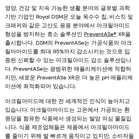
영양, 건강 및 지속 가능한 생활 분야의 글로벌 과학
기반 기업인 Royal DSM은 오늘 옥수수 칩, 비스킷 및
크래커와 같은 고산도 응용 분야에서 아크릴아미드
형성을 방지하는 효소 솔루션인
PreventASe®
XR을
출시합니다. DSM의 PreventASe는 가공식품의 아크
릴아마이드를 최대 95%까지 감소시키는 것으로 입
증된 신뢰할 수 있는 아크릴아미드 감소 솔루션입니
다. PreventASe는 광범위한 애플리케이션에 적합하
지만, 새로운 PreventASe XR은 더 높은 pH 애플리케
이션에 최적화되어 있습니다.
아크릴아미드에 대한 전 세계적인 인식이 높아지고
있습니다. 아크릴아마이드는 고온에서 가공되는 환
원당을 함유한 식품에서 생성되는 발암 의심 물질입
니다. 식품 제조업체들은 제품에서 아크릴아마이드
를 줄이기 위해 발 빠르게 움직이고 있지만, 소비자들