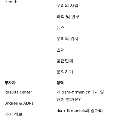
Health
우리의 사업
과학 및 연구
뉴스
우리의 위치
벤처
공급업체
문의하기
투자자
경력
Results center
왜 dsm-firmenich에서 일
해야 할까요?
Shares & ADRs
dsm-firmenich의 일자리
과거 정보