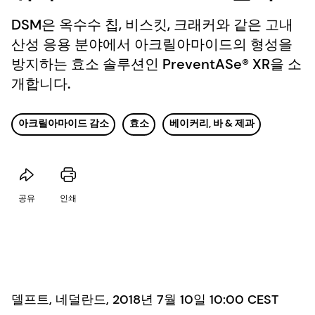
DSM은 옥수수 칩, 비스킷, 크래커와 같은 고내
산성 응용 분야에서 아크릴아마이드의 형성을
방지하는 효소 솔루션인 PreventASe® XR을 소
개합니다.
아크릴아마이드 감소
효소
베이커리, 바 & 제과
공유
인쇄
델프트, 네덜란드, 2018년 7월 10일 10:00 CEST