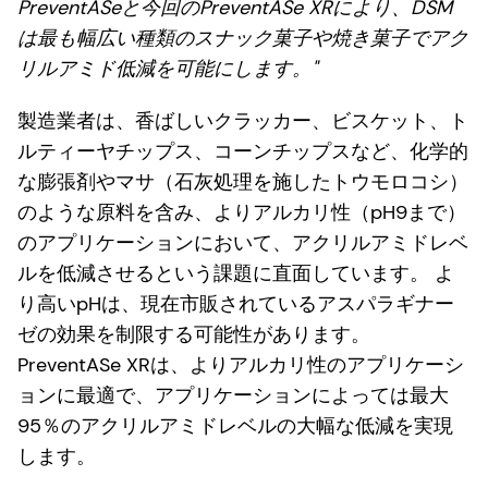
PreventASeと今回のPreventASe XRにより、DSM
は最も幅広い種類のスナック菓子や焼き菓子でアク
リルアミド低減を可能にします。"
製造業者は、香ばしいクラッカー、ビスケット、ト
ルティーヤチップス、コーンチップスなど、化学的
な膨張剤やマサ（石灰処理を施したトウモロコシ）
のような原料を含み、よりアルカリ性（pH9まで）
のアプリケーションにおいて、アクリルアミドレベ
ルを低減させるという課題に直面しています。 よ
り高いpHは、現在市販されているアスパラギナー
ゼの効果を制限する可能性があります。
PreventASe XRは、よりアルカリ性のアプリケーシ
ョンに最適で、アプリケーションによっては最大
95％のアクリルアミドレベルの大幅な低減を実現
します。