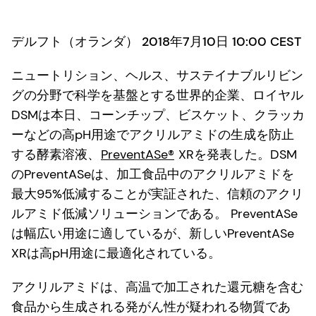
デルフト（オランダ） 2018年7月10日 10:00 CEST
ニュートリション、ヘルス、サステイナブルリビン
グの分野で科学を基盤とする世界的企業、ロイヤル
DSMは本日、コーンチップ、ビスケット、クラッカ
ーなどの高pH用途でアクリルアミドの生成を防止
する酵素溶液、
PreventASe®
XRを発表した。DSM
のPreventASeは、加工食品中のアクリルアミドを
最大95%低減することが実証された、信頼のアクリ
ルアミド低減ソリューションである。 PreventASe
は幅広い用途に適しているが、新しいPreventASe
XRは高pH用途に最適化されている。
アクリルアミドは、高温で加工された還元糖を含む
食品から生成される発がん性が疑われる物質であ