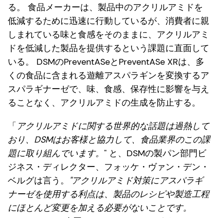
る。 食品メーカーは、製品中のアクリルアミドを
低減するために迅速に行動しているが、消費者に親
しまれている味と食感をそのままに、アクリルアミ
ドを低減した製品を提供するという課題に直面して
いる。 DSMのPreventASeとPreventASe XRは、多
くの食品に含まれる遊離アスパラギンを変換するア
スパラギナーゼで、味、食感、保存性に影響を与え
ることなく、アクリルアミドの生成を防止する。
「
アクリルアミドに関する世界的な話題は過熱して
おり、DSMはお客様と協力して、食品業界のこの課
題に取り組んでいます。
" と、DSMの製パン部門ビ
ジネス・ディレクター、フォッケ・ヴァン・デン・
ベルグは言う。
"アクリルアミド対策にアスパラギ
ナーゼを使用する利点は、製品のレシピや製造工程
にほとんど変更を加える必要がないことです。