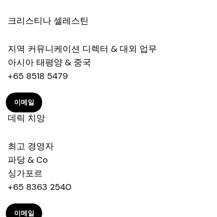
크리스티나 셀레스틴
지역 커뮤니케이션 디렉터 & 대외 업무
아시아 태평양 & 중국
+65 8518 5479
이메일
데릭 치앙
최고 경영자
파당 & Co
싱가포르
+65 8363 2540
이메일