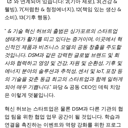
와 연계되어 있습니다: 2(기아 제로), 3(건강 &
웰빙), 7(저렴한 & 청정에너지), 12(책임 있는 생산 &
소비), 13(기후 행동).
"
& 기술 혁신 허브의 출범은 싱가포르의 스타트업
생태계가 활기를 띠고 있다는 증거이며, 이곳에서 혁
신적인 제품과 비즈니스 모델의 공동 창출을 주도할
것입니다. DSM과 같은 강력한 글로벌 브랜드 및 회
사와 협력하고 영양 및 건강, 자원 및 순환성, 기후 및
에너지 분야의 솔루션과 추적성, 센서 및 IoT, 포장 등
의 기술을 갖춘 동급 최고의 스타트업과 함께 일하게
되어 매우 기쁩니다
." 파당 & 공동 CEO인 데릭 치앙
은 이렇게 덧붙입니다.
혁신 허브는 스타트업은 물론 DSM과 다른 기관의 협
업 팀을 위한 협업 업무 공간이 될 것입니다. 학습과
연결을 촉진하는 이벤트와 역량 강화를 위한 프로그