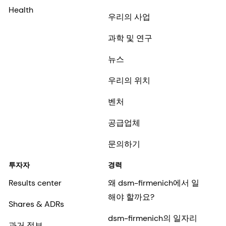
Health
우리의 사업
과학 및 연구
뉴스
우리의 위치
벤처
공급업체
문의하기
투자자
경력
Results center
왜 dsm-firmenich에서 일
해야 할까요?
Shares & ADRs
dsm-firmenich의 일자리
과거 정보