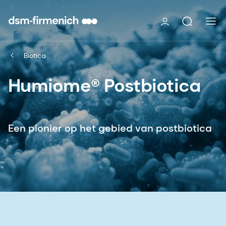
Biotica
Humiome® Postbiotica
Een pionier op het gebied van postbiotica