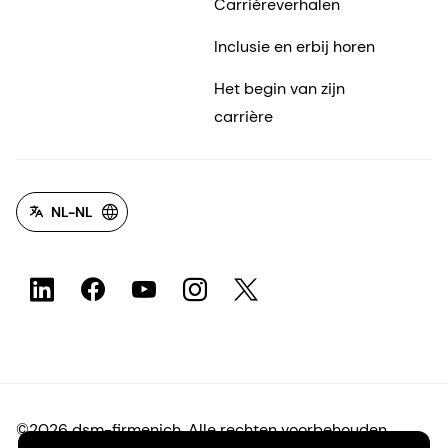
Carrièreverhalen
Inclusie en erbij horen
Het begin van zijn
carrière
NL-NL
©2026 dsm-firmenich. Alle rechten voorbehouden.