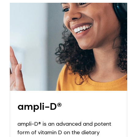
ampli-D®
ampli-D® is an advanced and potent
form of vitamin D on the dietary