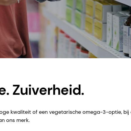
e. Zuiverheid.
oge kwaliteit of een vegetarische omega-3-optie, bij o
an ons merk.