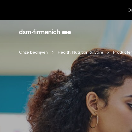
On
Onze bedrijven
Health, Nutrition & Care
Producte