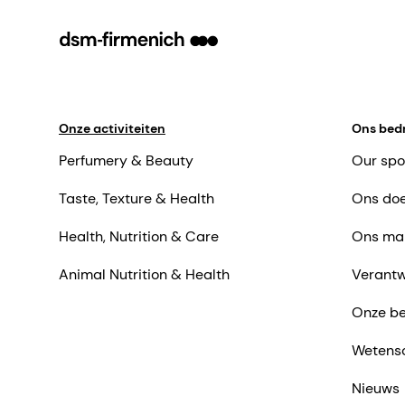
Onze activiteiten
Ons bedr
Perfumery & Beauty
Our spo
Taste, Texture & Health
Ons doe
Health, Nutrition & Care
Ons ma
Animal Nutrition & Health
Verantw
Onze be
Wetens
Nieuws