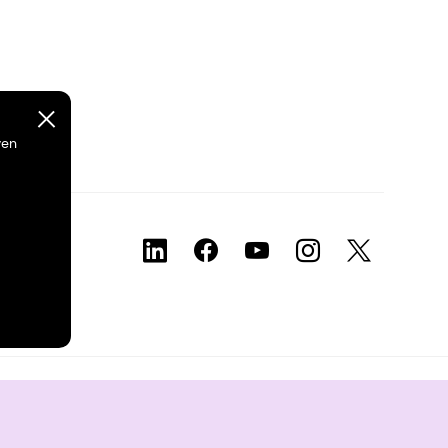
ven
aring
Juridische informatie
Sitemap