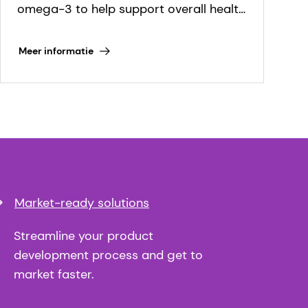
omega-3 to help support overall health
throughout all stages of life.
Meer informatie
Market-ready solutions
Streamline your product
development process and get to
market faster.