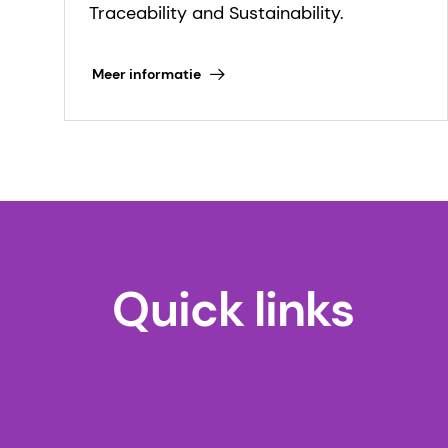
Traceability and Sustainability.
Meer informatie
Quick links