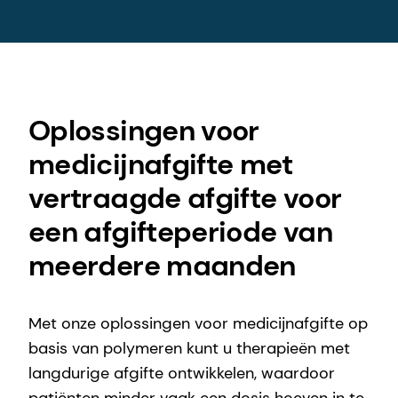
Oplossingen voor
medicijnafgifte met
vertraagde afgifte voor
een afgifteperiode van
meerdere maanden
Met onze oplossingen voor medicijnafgifte op
basis van polymeren kunt u therapieën met
langdurige afgifte ontwikkelen, waardoor
patiënten minder vaak een dosis hoeven in te