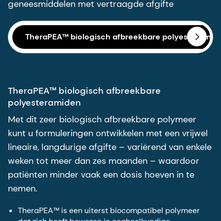
geneesmiddelen met vertraagde afgifte
TheraPEA™ biologisch afbreekbare polyesteramid
TheraPEA™ biologisch afbreekbare
polyesteramiden
Met dit zeer biologisch afbreekbare polymeer
kunt u formuleringen ontwikkelen met een vrijwel
lineaire, langdurige afgifte – variërend van enkele
weken tot meer dan zes maanden – waardoor
patiënten minder vaak een dosis hoeven in te
nemen.
TheraPEA™ is een uiterst biocompatibel polymeer