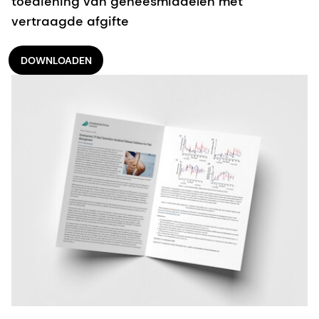
toediening van geneesmiddelen met
vertraagde afgifte
DOWNLOADEN