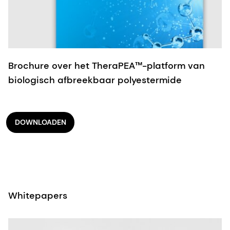
Brochure over het TheraPEA™-platform van
biologisch afbreekbaar polyestermide
DOWNLOADEN
Whitepapers