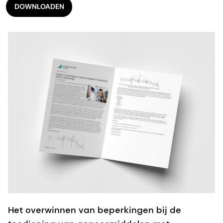
DOWNLOADEN
Het overwinnen van beperkingen bij de