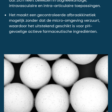
dat zich heeft bewezen in oogheelkundige,
intravasculaire en intra-articulaire toepassingen.
Het maakt een gecontroleerde afbraakkinetiek
mogelijk zonder dat de micro-omgeving verzuurt,
waardoor het uitstekend geschikt is voor pH-
gevoelige actieve farmaceutische ingrediënten.