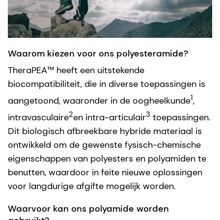
Waarom kiezen voor ons polyesteramide?
TheraPEA™ heeft een uitstekende
biocompatibiliteit, die in diverse toepassingen is
1
aangetoond, waaronder in de oogheelkunde
,
2
3
intravasculaire
en intra-articulair
toepassingen.
Dit biologisch afbreekbare hybride materiaal is
ontwikkeld om de gewenste fysisch-chemische
eigenschappen van polyesters en polyamiden te
benutten, waardoor in feite nieuwe oplossingen
voor langdurige afgifte mogelijk worden.
Waarvoor kan ons polyamide worden