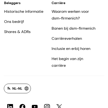
Beleggers
Carrière
Historische informatie
Waarom werken voor
dsm-firmenich?
Ons bedrijf
Banen bij dsm-firmenich
Shares & ADRs
Carrièreverhalen
Inclusie en erbij horen
Het begin van zijn
carrière
NL-NL