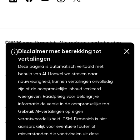
©2026 dsm-firmenich. Alle rechten voorbehouden.
Disclaimer met betrekking tot
vertalingen
Privacyverklaring
Deze pagina is automatisch vertaald met
behulp van AI. Hoewel we streven naar
Gebruiksvoorwaarden
nauwkeurigheid, kunnen vertalingen onvolledig
zijn of de oorspronkelijke inhoud verkeerd
Algemene voorwaarden
weergeven. Raadpleeg voor belangrijke
informatie de versie in de oorspronkelijke taal.
Californië Transparantie
Gebruik AI-vertalingen op eigen
verantwoordelijkheid. DSM-Firmenich is niet
Toegankelijkheidsverklaring
aansprakelijk voor eventuele fouten of
misverstanden die voortvloeien uit deze