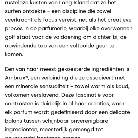
rusteloze kusten van Long Island dat ze het
surfen ontdekte - een discipline die zowel
veerkracht als focus vereist, net als het creatieve
proces in de parfumerie, waarbij elke overwonnen
golf staat voor de voldoening om dichter bij de
opwindende top van een voltooide geur te
komen.
Een van haar meest gekoesterde ingrediënten is
Ambrox®, een verbinding die ze associeert met
een minerale sensualiteit - zowel warm als koud,
volkomen verslavend. Deze fascinatie voor
contrasten is duidelijk in al haar creaties, waar
elk parfum wordt gedefinieerd door een delicate
balans tussen schijnbaar onverenigbare
ingrediënten, meesterlijk gemengd tot
onverwacht boeiende geuren.