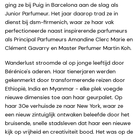
ging ze bij Puig in Barcelona aan de slag als
Junior Parfumeur. Het jaar daarop trad ze in
dienst bij dsm-firmenich, waar ze haar vak
perfectioneerde naast inspirerende parfumeurs
als Principal Parfumeurs Amandine Clerc Marie en
Clément Gavarry en Master Perfumer Martin Koh.
Wanderlust stroomde al op jonge leeftijd door
Bérénice's aderen. Haar tienerjaren werden
gekenmerkt door transformerende reizen door
Ethiopië, India en Myanmar - elke plek voegde
nieuwe dimensies toe aan haar geurpalet. Op
haar 30e verhuisde ze naar New York, waar ze
een nieuw zintuiglijk ontwaken beleefde door het
bruisende, snelle stadsleven dat haar een nieuwe
kijk op vrijheid en creativiteit bood. Het was op de