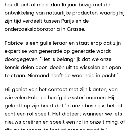
houdt zich al meer dan 15 jaar bezig met de
ontwikkeling van natuurlijke producten, waarbij hij
zijn tijd verdeelt tussen Parijs en de
onderzoekslaboratoria in Grasse.
Fabrice is een gulle leraar en staat erop dat zijn
expertise van generatie op generatie wordt
doorgegeven. "Het is belangrijk dat we onze
kennis delen door ideeën uit te wisselen en open
te staan. Niemand heeft de waarheid in pacht."
Hij geniet van het contact met zijn klanten, van
wie velen Fabrice hun 'geluksster' noemen. Hij
gelooft op zijn beurt dat "in onze business het lot
echt een rol speelt. Het dicteert wanneer we iets
nieuws creëren en speelt een rol in onze timing, of
die nu te vroeg, te laat of precies goed is."