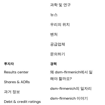
과학 및 연구
뉴스
우리의 위치
벤처
공급업체
문의하기
투자자
경력
Results center
왜 dsm-firmenich에서 일
해야 할까요?
Shares & ADRs
dsm-firmenich의 일자리
과거 정보
dsm-firmenich 이야기
Debt & credit ratings