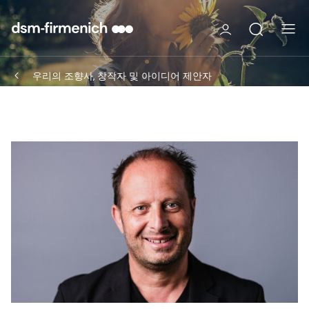
우리의 조향사, 창작자 및 아이디어 제안자