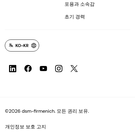
포용과 소속감
초기 경력
KO-KR
©2026 dsm-firmenich. 모든 권리 보유.
개인정보 보호 고지