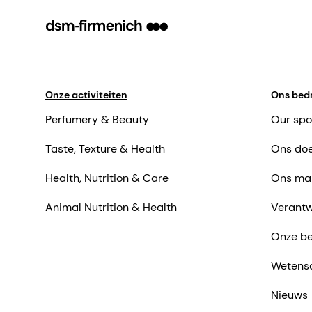
Onze activiteiten
Ons bedr
Perfumery & Beauty
Our spo
Taste, Texture & Health
Ons doe
Health, Nutrition & Care
Ons ma
Animal Nutrition & Health
Verantw
Onze be
Wetens
Nieuws