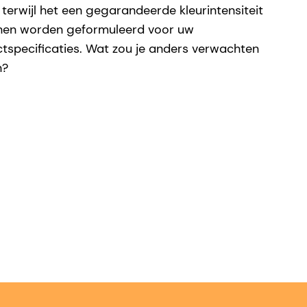
terwijl het een gegarandeerde kleurintensiteit
kunnen worden geformuleerd voor uw
specificaties. Wat zou je anders verwachten
n?