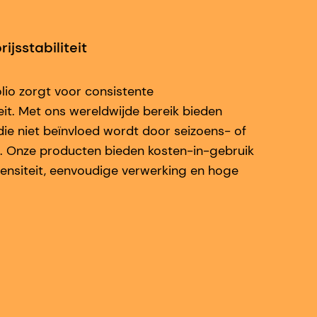
ijsstabiliteit
io zorgt voor consistente
iteit. Met ons wereldwijde bereik bieden
die niet beïnvloed wordt door seizoens- of
 Onze producten bieden kosten-in-gebruik
ntensiteit, eenvoudige verwerking en hoge