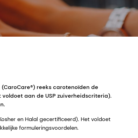
n (CaroCare®) reeks carotenoïden de
 voldoet aan de USP zuiverheidscriteria).
n.
osher en Halal gecertificeerd). Het voldoet
kkelijke formuleringsvoordelen.