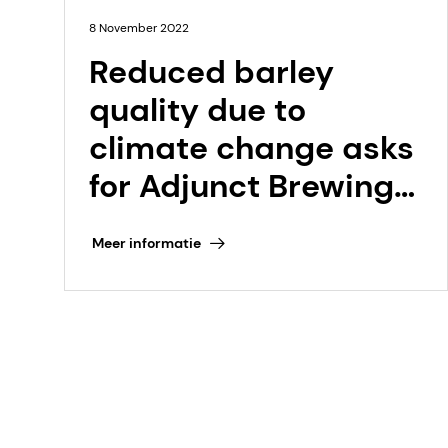
8 November 2022
Reduced barley
quality due to
climate change asks
for Adjunct Brewing
solution
Meer informatie