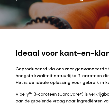
Ideaal voor kant-en-kla
Geproduceerd via ons zeer geavanceerde fe
hoogste kwaliteit natuurlijke β-caroteen di
Het is de ideale oplossing voor gebruik in
Vibelly™ β-caroteen (CaroCare®) is verkrijgba
aan de groeiende vraag naar ingrediënten van 