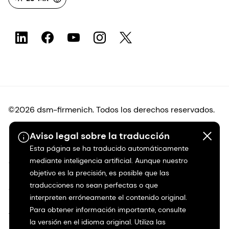
©2026 dsm-firmenich. Todos los derechos reservados.
Aviso legal sobre la traducción
Protección de datos
Esta página se ha traducido automáticamente
mediante inteligencia artificial. Aunque nuestro
Condiciones de uso
objetivo es la precisión, es posible que las
traducciones no sean perfectas o que
Condiciones generales
interpreten erróneamente el contenido original.
Para obtener información importante, consulte
Transparencia en California
la versión en el idioma original. Utiliza las