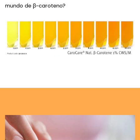
mundo de β-caroteno?