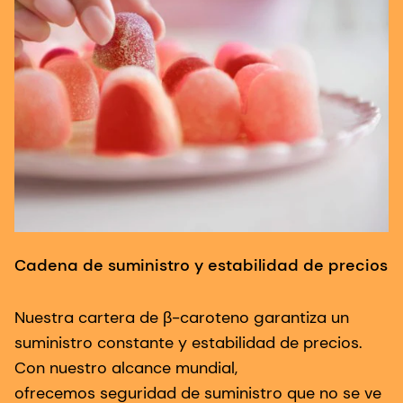
Cadena de suministro y estabilidad de precios
Nuestra cartera de β-caroteno garantiza un
A
suministro constante y estabilidad de precios.
Con nuestro alcance mundial,
D
ofrecemos seguridad de suministro que no se ve