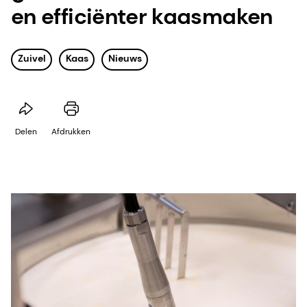
en efficiënter kaasmaken
Zuivel
Kaas
Nieuws
Delen
Afdrukken