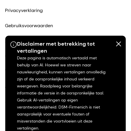
Privacyverklaring
Gebruiksvoorwaarden
Algemene voorwaarden
Disclaimer met betrekking tot
vertalingen
Californië Transparantie
Deze pagina is automatisch vertaald met
behulp van AI. Hoewel we streven naar
Toegankelijkheidsverklaring
nauwkeurigheid, kunnen vertalingen onvolledig
zijn of de oorspronkelijke inhoud verkeerd
weergeven. Raadpleeg voor belangrijke
Juridische informatie
informatie de versie in de oorspronkelijke taal.
Gebruik AI-vertalingen op eigen
Sitemap
verantwoordelijkheid. DSM-Firmenich is niet
aansprakelijk voor eventuele fouten of
misverstanden die voortvloeien uit deze
vertalingen.