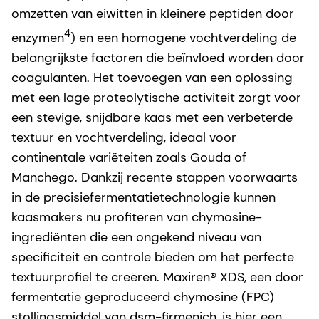
omzetten van eiwitten in kleinere peptiden door
4
enzymen
) en een homogene vochtverdeling de
belangrijkste factoren die beïnvloed worden door
coagulanten. Het toevoegen van een oplossing
met een lage proteolytische activiteit zorgt voor
een stevige, snijdbare kaas met een verbeterde
textuur en vochtverdeling, ideaal voor
continentale variëteiten zoals Gouda of
Manchego. Dankzij recente stappen voorwaarts
in de precisiefermentatietechnologie kunnen
kaasmakers nu profiteren van chymosine-
ingrediënten die een ongekend niveau van
specificiteit en controle bieden om het perfecte
textuurprofiel te creëren. Maxiren® XDS, een door
fermentatie geproduceerd chymosine (FPC)
stollingsmiddel van dsm-firmenich, is hier een