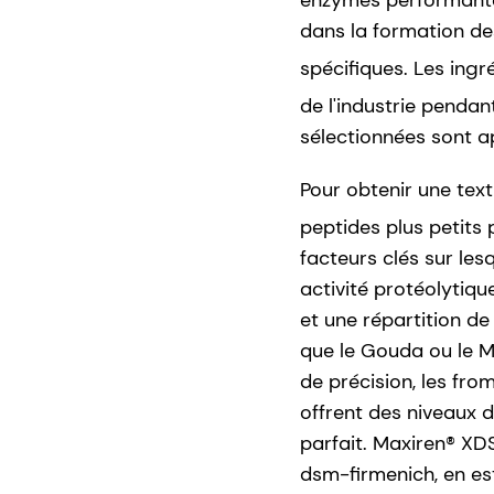
enzymes performantes
dans la formation des
spécifiques. Les ingr
de l'industrie pendan
sélectionnées sont ap
Pour obtenir une text
peptides plus petits
facteurs clés sur les
activité protéolytiqu
et une répartition de 
que le Gouda ou le 
de précision, les fr
offrent des niveaux d
parfait. Maxiren® XD
dsm-firmenich, en est