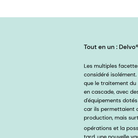
Tout en un : Delv
Les multiples facett
considéré isolément.
que le traitement du 
en cascade, avec des 
d'équipements dotés 
car ils permettaient
production, mais sur
opérations et la poss
tard, une nouvelle va