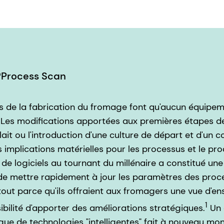
o®Process Scan
es de la fabrication du fromage font qu'aucun équipem
 Les modifications apportées aux premières étapes de 
lait ou l'introduction d'une culture de départ et d'un c
implications matérielles pour les processus et le produ
de logiciels au tournant du millénaire a constitué un
 de mettre rapidement à jour les paramètres des proc
tout parce qu'ils offraient aux fromagers une vue d'en
1
ibilité d'apporter des améliorations stratégiques.
Un 
gue de technologies "intelligentes" fait à nouveau mon