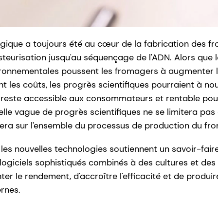
ogique a toujours été au cœur de la fabrication des f
steurisation jusqu'au séquençage de l'ADN. Alors que 
ronnementales poussent les fromagers à augmenter l
ant les coûts, les progrès scientifiques pourraient à no
reste accessible aux consommateurs et rentable pour 
elle vague de progrès scientifiques ne se limitera pas
tera sur l'ensemble du processus de production du fr
s nouvelles technologies soutiennent un savoir-faire
 logiciels sophistiqués combinés à des cultures et de
ter le rendement, d'accroître l'efficacité et de produ
rnes.