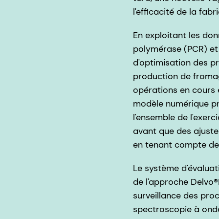
l'efficacité de la fa
En exploitant les don
polymérase (PCR) et
d'optimisation des p
production de fromage
opérations en cours 
modèle numérique pré
l'ensemble de l'exer
avant que des ajuste
en tenant compte de 
Le système d'évaluati
de l'approche Delvo®
surveillance des pro
spectroscopie à onde