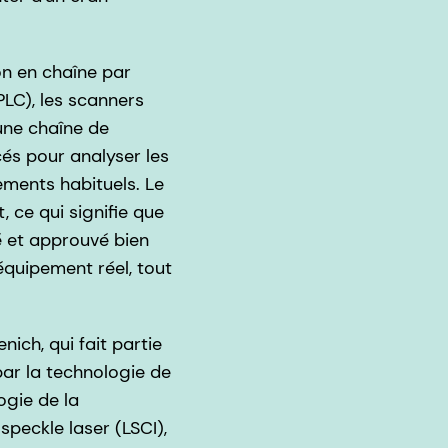
on en chaîne par
LC), les scanners
une chaîne de
cés pour analyser les
ements habituels. Le
 ce qui signifie que
é et approuvé bien
équipement réel, tout
ich, qui fait partie
ar la technologie de
ogie de la
peckle laser (LSCI),