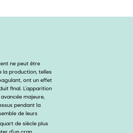
ent ne peut être
la production, telles
oagulant, ont un effet
it final. L'apparition
e avancée majeure,
essus pendant la
semble de leurs
quart de siècle plus
ter d'un cran