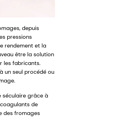
romages, depuis
les pressions
e rendement et la
uveau être la solution
les fabricants.
 à un seul procédé ou
omage.
 séculaire grâce à
s coagulants de
ire des fromages