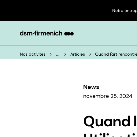
Notre entrep
Nos activités
...
Articles
Quand l'art rencontre
News
novembre 25, 2024
Quand l'