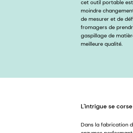
cet outil portable es
moindre changement d
de mesurer et de défi
fromagers de prendre
gaspillage de matiè
meilleure qualité.
L'intrigue se cors
Dans la fabrication d