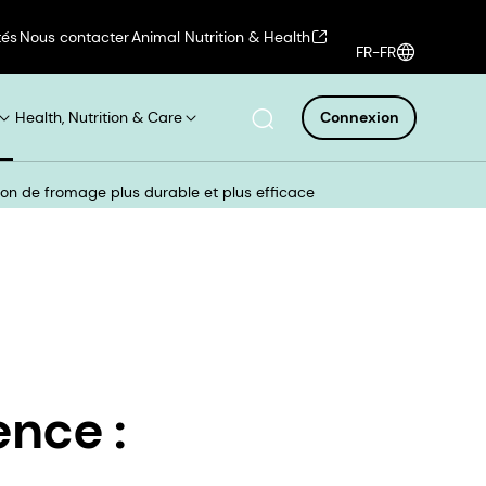
tés
Nous contacter
Animal Nutrition & Health
FR-FR
Health, Nutrition & Care
Connexion
tion de fromage plus durable et plus efficace
ence :