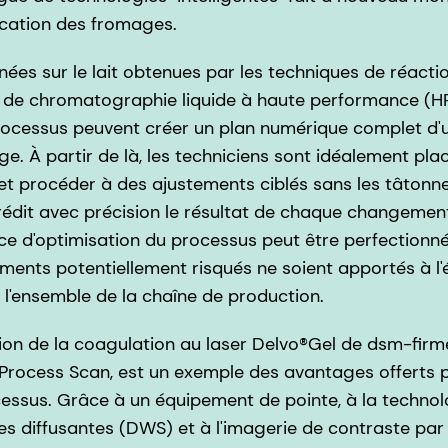
brication des fromages.
nées sur le lait obtenues par les techniques de réacti
 de chromatographie liquide à haute performance (HP
rocessus peuvent créer un plan numérique complet d'
. À partir de là, les techniciens sont idéalement pla
et procéder à des ajustements ciblés sans les tâtonn
dit avec précision le résultat de chaque changement,
cice d'optimisation du processus peut être perfectionn
ments potentiellement risqués ne soient apportés à l'
l'ensemble de la chaîne de production.
on de la coagulation au laser Delvo®Gel de dsm-firmen
Process Scan, est un exemple des avantages offerts p
cessus. Grâce à un équipement de pointe, à la technol
s diffusantes (DWS) et à l'imagerie de contraste par s