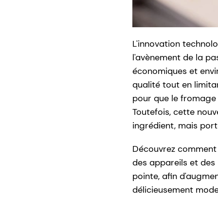
L'innovation technol
l'avènement de la pa
économiques et envi
qualité tout en limit
pour que le fromage 
Toutefois, cette nouv
ingrédient, mais por
Découvrez comment le
des appareils et des
pointe, afin d'augmen
délicieusement mode