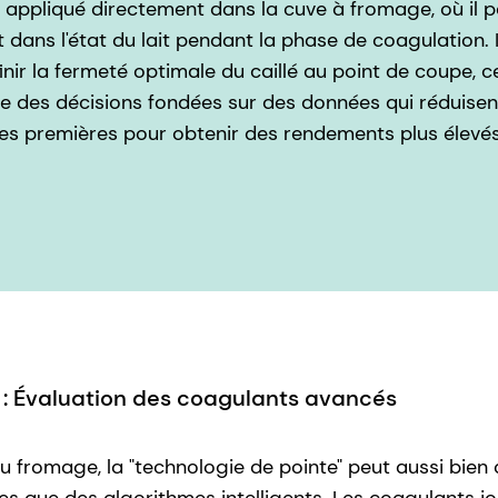
t appliqué directement dans la cuve à fromage, où il p
ans l'état du lait pendant la phase de coagulation. 
nir la fermeté optimale du caillé au point de coupe, 
 des décisions fondées sur des données qui réduisent 
res premières pour obtenir des rendements plus élev
e : Évaluation des coagulants avancés
u fromage, la "technologie de pointe" peut aussi bien