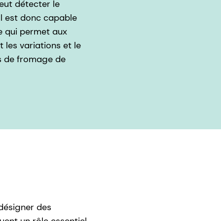
eut détecter le
Il est donc capable
ce qui permet aux
les variations et le
és de fromage de
 désigner des