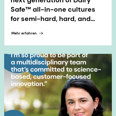
Safe™ all-in-one cultures
for semi-hard, hard, and
continental-style cheese
Mehr erfahren
varieties