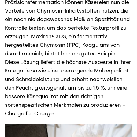
Präzisionsfermentation können Käsereien nun die
Vorteile von Chymosin-Inhaltsstoffen nutzen, die
ein noch nie dagewesenes Maß an Spezifität und
Kontrolle bieten, um das perfekte Texturprofil zu
erzeugen. Maxiren® XDS, ein fermentativ
hergestelltes Chymosin (FPC) Koagulans von
dsm-firmenich, bietet hier ein gutes Beispiel.
Diese Lösung liefert die höchste Ausbeute in ihrer
Kategorie sowie eine überragende Molkequalität
und Schneideleistung und erhöht nachweislich
den Feuchtigkeitsgehalt um bis zu 1,5 %, um eine
bessere Käsequalität mit den richtigen
sortenspezifischen Merkmalen zu produzieren -
Charge für Charge.