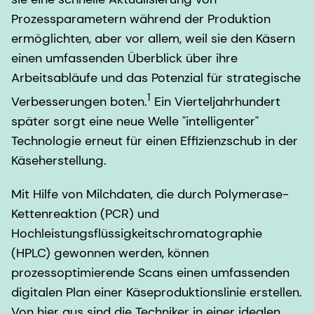
Prozessparametern während der Produktion
ermöglichten, aber vor allem, weil sie den Käsern
einen umfassenden Überblick über ihre
Arbeitsabläufe und das Potenzial für strategische
1
Verbesserungen boten.
Ein Vierteljahrhundert
später sorgt eine neue Welle "intelligenter"
Technologie erneut für einen Effizienzschub in der
Käseherstellung.
Mit Hilfe von Milchdaten, die durch Polymerase-
Kettenreaktion (PCR) und
Hochleistungsflüssigkeitschromatographie
(HPLC) gewonnen werden, können
prozessoptimierende Scans einen umfassenden
digitalen Plan einer Käseproduktionslinie erstellen.
Von hier aus sind die Techniker in einer idealen