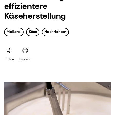
effizientere
Käseherstellung
Molkerei
Käse
Nachrichten
Teilen
Drucken