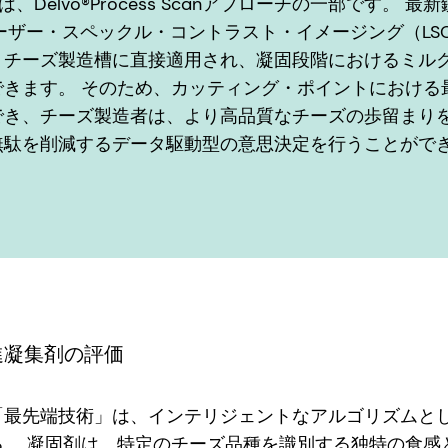
elは、Delvo®Process Scanアプローチの一部です。
ーザー・スペックル・コントラスト・イメージング（LS
、チーズ製造槽に直接適用され、凝固段階におけるミル
できます。 そのため、カッティング・ポイントにおける
でき、チーズ製造者は、より高品質なチーズの歩留まり
無駄を削減するデータ駆動型の意思決定を行うことがで
進凝集剤の評価
「最先端技術」は、インテリジェントなアルゴリズムと
る。 凝固剤は、特定のチーズ品種を識別する独特の食感