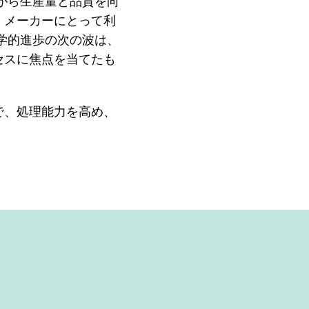
がら生産量と品質を向
、メーカーにとって利
学的進歩の次の波は、
セスに焦点を当てたも
で、処理能力を高め、