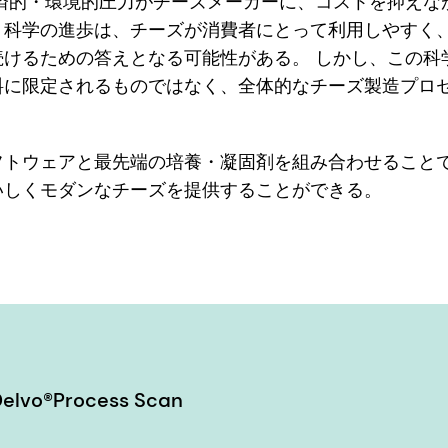
経済的・環境的圧力がチーズメーカーに、コストを抑えな
、科学の進歩は、チーズが消費者にとって利用しやすく
続けるための答えとなる可能性がある。 しかし、この科
料に限定されるものではなく、全体的なチーズ製造プロ
フトウェアと最先端の培養・凝固剤を組み合わせること
いしくモダンなチーズを提供することができる。
o®Process Scan