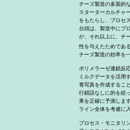
チーズ製造の多面的な
スターターカルチャ
をもたらし、プロセス
台頭は、製造中にプ
が、それ以上に、チ
性を与えたためであ
チーズ製造の効率を
ポリメラーゼ連鎖反応
ミルクデータを活用
青写真を作成するこ
行錯誤なしに的を絞
果を正確に予測しま
ライン全体を考慮に
プロセス・モニタリング