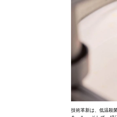
技術革新は、低温殺