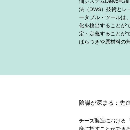
価システムDelvo®G
法（DWS）技術とレ
ータブル・ツールは
化を検出することが
定・定義することが
ばらつきや原材料の
陰謀が深まる：先
チーズ製造における
様に指すことができ