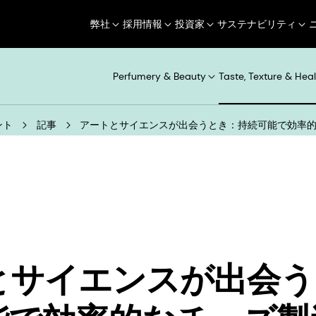
弊社
採用情報
投資家
サステナビリティ
Perfumery & Beauty
Taste, Texture & Heal
ント
記事
アートとサイエンスが出会うとき：持続可能で効率
とサイエンスが出会う