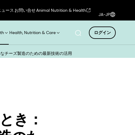
ニュース
お問い合せ
Animal Nutrition & Health
JA-JP
th
Health, Nutrition & Care
ログイン
的なチーズ製造のための最新技術の活用
とき：