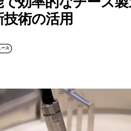
能で効率的なチーズ製
新技術の活用
ュース