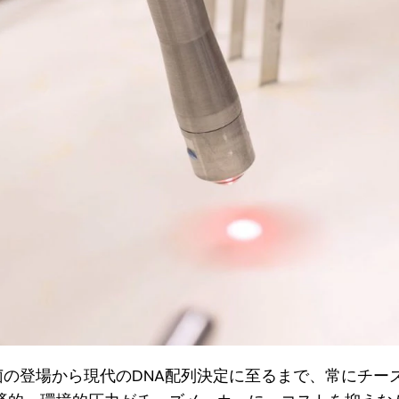
菌の登場から現代のDNA配列決定に至るまで、常にチー