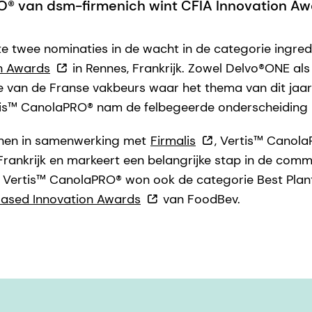
O® van dsm-firmenich wint CFIA Innovation A
e twee nominaties in de wacht in de categorie ingred
n Awards
in Rennes, Frankrijk. Zowel Delvo®ONE al
 van de Franse vakbeurs waar het thema van dit jaar
is™ CanolaPRO® nam de felbegeerde onderscheiding 
nnen in samenwerking met
Firmalis
, Vertis™ Canol
 Frankrijk en markeert een belangrijke stap in de comm
 Vertis™ CanolaPRO® won ook de categorie Best Plan
Based Innovation Awards
van FoodBev.