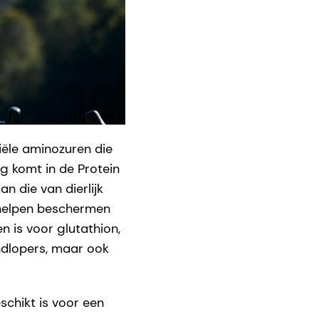
ële aminozuren die
ng komt in de Protein
n die van dierlijk
n helpen beschermen
 is voor glutathion,
ndlopers, maar ook
chikt is voor een