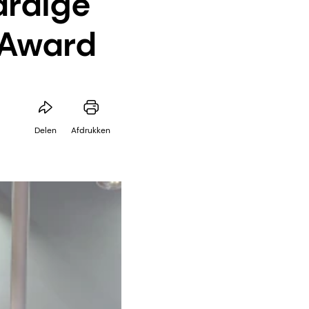
ardige
 Award
Delen
Afdrukken