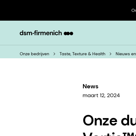
On
Onze bedrijven
Taste, Texture & Health
Nieuws e
News
maart 12, 2024
Onze d