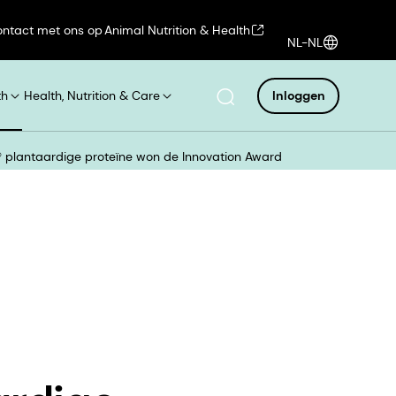
ntact met ons op
Animal Nutrition & Health
NL-NL
th
Health, Nutrition & Care
Inloggen
plantaardige proteïne won de Innovation Award