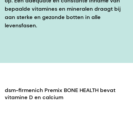
op. Een adequate en constante inname van
bepaalde vitamines en mineralen draagt bij
aan sterke en gezonde botten in alle
levensfasen.
dsm-firmenich Premix BONE HEALTH bevat
vitamine D en calcium