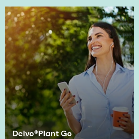
Delvo®Plant Go