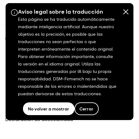
Aviso legal sobre la traducción
Esta página se ha traducido automáticamente
mediante inteligencia artificial. Aunque nuestro
objetivo es la precisión, es posible que las
©2026 dsm-firmenich. Todos los derechos reservados.
traducciones no sean perfectas o que
interpreten erróneamente el contenido original.
Protección de datos
Para obtener información importante, consulte
la versión en el idioma original. Utiliza las
Condiciones de uso
traducciones generadas por IA bajo tu propia
responsabilidad. DSM-Firmenich no se hace
responsable de los errores o malentendidos que
Condiciones generales
puedan derivarse de estas traducciones.
Transparencia en California
No volver a mostrar
Cerrar
Declaración de accesibilidad
Información jurídica