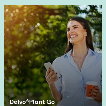
Delvo®Plant Go