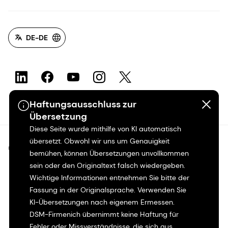
DE-DE
Haftungsausschluss zur
Übersetzung
Diese Seite wurde mithilfe von KI automatisch
übersetzt. Obwohl wir uns um Genauigkeit
©2026 dsm-firmenich. Alle Rechte vorbehalten.
bemühen, können Übersetzungen unvollkommen
sein oder den Originaltext falsch wiedergeben.
Hinweis zum Datenschutz
Wichtige Informationen entnehmen Sie bitte der
Fassung in der Originalsprache. Verwenden Sie
Bedingungen für die Nutzung
KI-Übersetzungen nach eigenem Ermessen.
DSM-Firmenich übernimmt keine Haftung für
Fehler oder Missverständnisse, die sich aus
Bedingungen und Konditionen