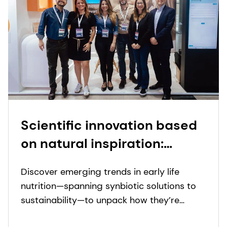
Scientific innovation based
on natural inspiration:
Emerging trends in early life
Discover emerging trends in early life
nutrition
nutrition—spanning synbiotic solutions to
sustainability—to unpack how they’re
shaping a more holistic approach to infant