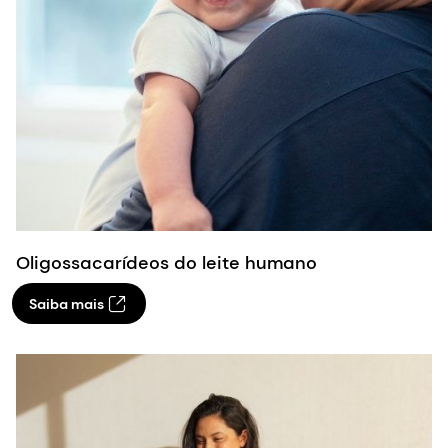
Oligossacarídeos do leite humano
Saiba mais