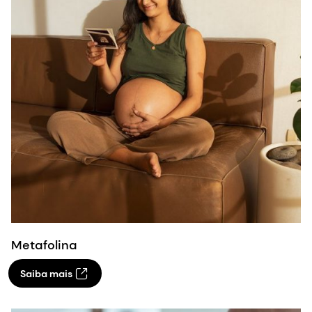
Metafolina
Saiba mais