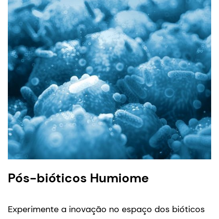
H
Pós-bióticos Humiome
D
Experimente a inovação no espaço dos bióticos