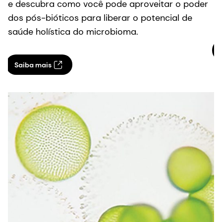
f
e descubra como você pode aproveitar o poder
m
dos pós-bióticos para liberar o potencial de
saúde holística do microbioma.
Saiba mais