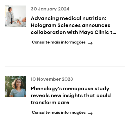
30 January 2024
Advancing medical nutrition:
Hologram Sciences announces
collaboration with Mayo Clinic to
develop Precision Nutrition
Consulte mais informações
Platform
10 November 2023
Phenology’s menopause study
reveals new insights that could
transform care
Consulte mais informações