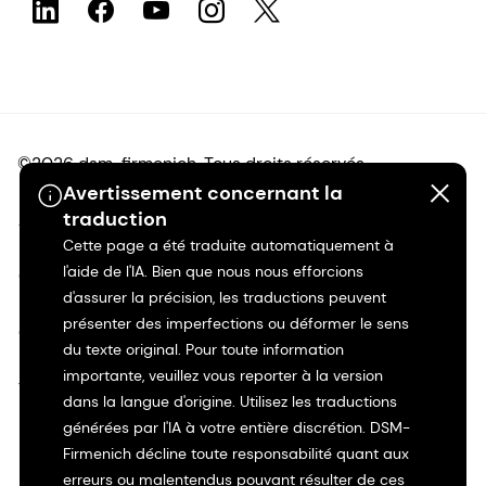
©2026 dsm-firmenich. Tous droits réservés.
Avertissement concernant la
traduction
Avis de confidentialité
Cette page a été traduite automatiquement à
l'aide de l'IA. Bien que nous nous efforcions
Conditions d'utilisation
d'assurer la précision, les traductions peuvent
présenter des imperfections ou déformer le sens
Conditions d'utilisation
du texte original. Pour toute information
importante, veuillez vous reporter à la version
Transparence en Californie
dans la langue d'origine. Utilisez les traductions
générées par l'IA à votre entière discrétion. DSM-
Déclaration d'accessibilité
Firmenich décline toute responsabilité quant aux
erreurs ou malentendus pouvant résulter de ces