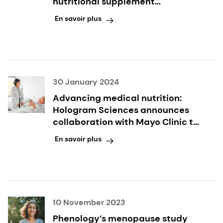
nutritional supplement
innovation
En savoir plus
30 January 2024
Advancing medical nutrition:
Hologram Sciences announces
collaboration with Mayo Clinic to
develop Precision Nutrition
En savoir plus
Platform
10 November 2023
Phenology’s menopause study