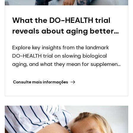
What the DO-HEALTH trial
reveals about aging better
and health expectancy: key
Explore key insights from the landmark
takeaways inside
DO-HEALTH trial on slowing biological
aging, and what they mean for supplement
innovators in the healthy longevity space.
Consulte mais informações