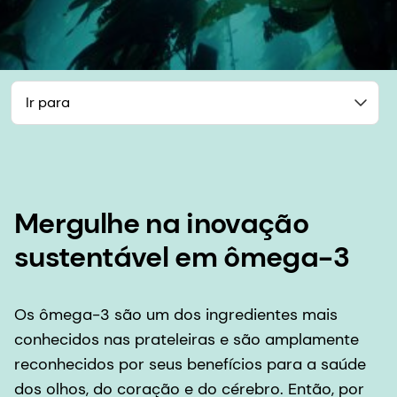
Ir para
Mergulhe na inovação
sustentável em ômega-3
Os ômega-3 são um dos ingredientes mais
conhecidos nas prateleiras e são amplamente
reconhecidos por seus benefícios para a saúde
dos olhos, do coração e do cérebro. Então, por