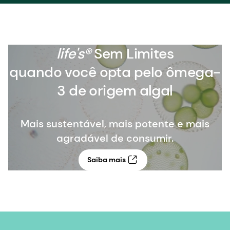
life's®
Sem Limites
quando você opta pelo ômega-
3 de origem algal
Mais sustentável, mais potente e mais
agradável de consumir.
Saiba mais