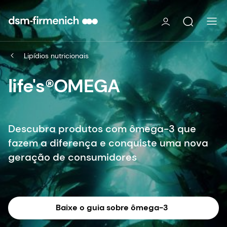
Lipídios nutricionais
life's®OMEGA
Descubra produtos com ômega-3 que
fazem a diferença e conquiste uma nova
geração de consumidores
Baixe o guia sobre ômega-3