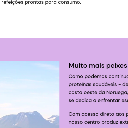
é refeições prontas para consumo.
Muito mais peixes
Como podemos continua
proteínas saudáveis - d
costa oeste da Noruega,
se dedica a enfrentar es
Com acesso direto aos p
nosso centro produz extr