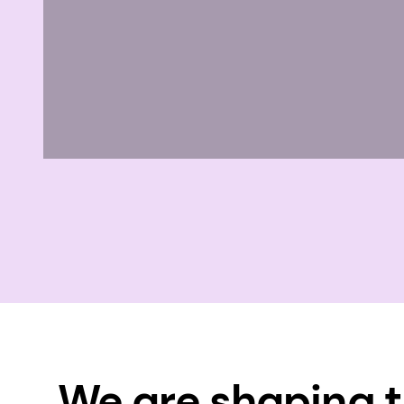
We are shaping t