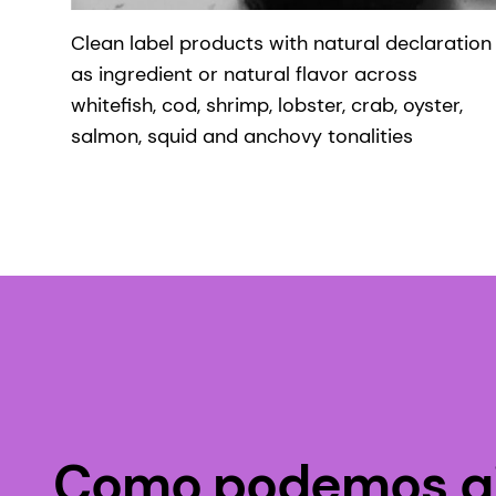
Clean label products with natural declaration
as ingredient or natural flavor across
whitefish, cod, shrimp, lobster, crab, oyster,
salmon, squid and anchovy tonalities
Como podemos a