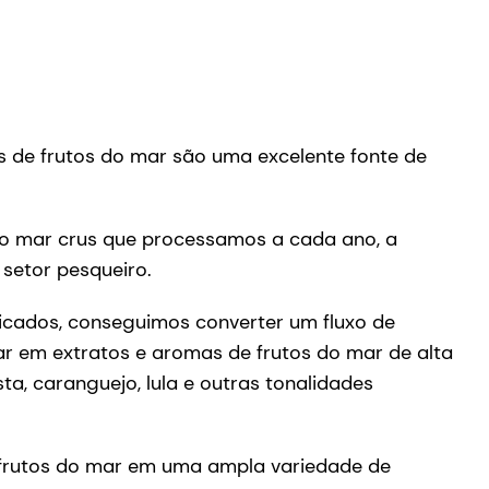
es de frutos do mar são uma excelente fonte de
do mar crus que processamos a cada ano, a
setor pesqueiro.
ticados, conseguimos converter um fluxo de
ar em extratos e aromas de frutos do mar de alta
ta, caranguejo, lula e outras tonalidades
 frutos do mar em uma ampla variedade de