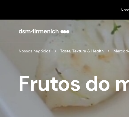
Nos
Nossos negócios
Taste, Texture & Health
Mercado
Frutos do 