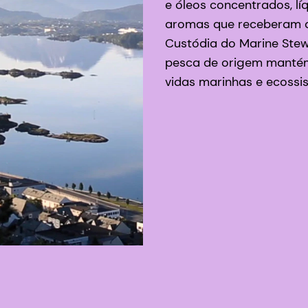
e óleos concentrados, l
aromas que receberam a
Custódia do Marine Stew
pesca de origem mantém
vidas marinhas e ecossi