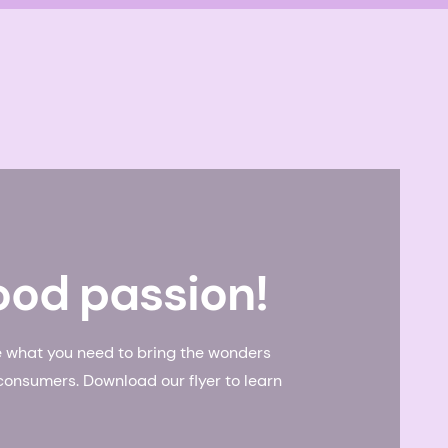
ood passion!
e what you need to bring the wonders
consumers. Download our flyer to learn