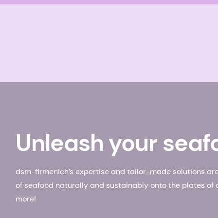
Unleash your seaf
dsm-firmenich’s expertise and tailor-made solutions ar
of seafood naturally and sustainably onto the plates of 
more!