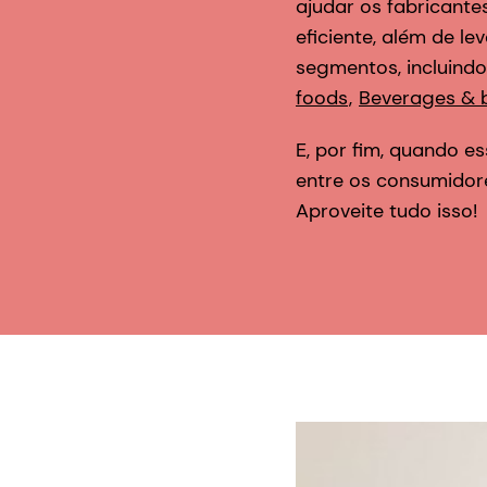
ajudar os fabricant
eficiente, além de 
segmentos, incluindo:
foods
,
Beverages & 
E, por fim, quando 
entre os consumidore
Aproveite tudo isso!