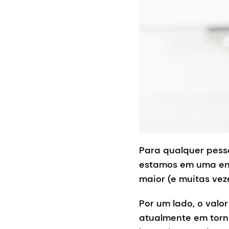
Para qualquer pess
estamos em uma enc
maior (e muitas vez
Por um lado, o valo
atualmente em torn