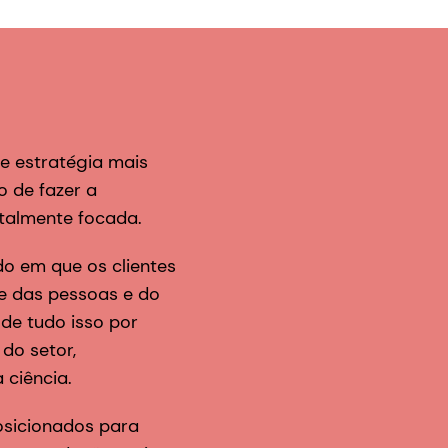
e estratégia mais
 de fazer a
otalmente focada.
o em que os clientes
de das pessoas e do
de tudo isso por
 do setor,
 ciência.
osicionados para