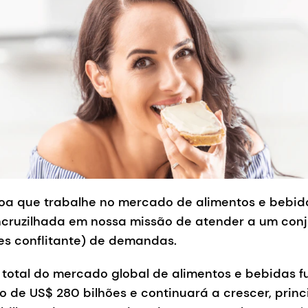
oa que trabalhe no mercado de alimentos e bebida
ruzilhada em nossa missão de atender a um conj
es conflitante) de demandas.
r total do mercado global de alimentos e bebidas f
o de US$ 280 bilhões e continuará a crescer, prin