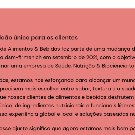
cão único para os clientes
de Alimentos & Bebidas faz parte de uma mudança d
a dsm-firmenich em setembro de 2021, com o objetivo
ornar uma empresa de Saúde, Nutrição & Biociência t
das, estamos nos esforçando para alcançar um mund
precisem mais escolher entre sabor, textura e a saú
e nossos clientes de alimentos e bebidas desfrutem 
ico" de ingredientes nutricionais e funcionais líderes
a experiência global e local e soluções baseadas na
 esse ajuste significa que agora estamos mais bem p