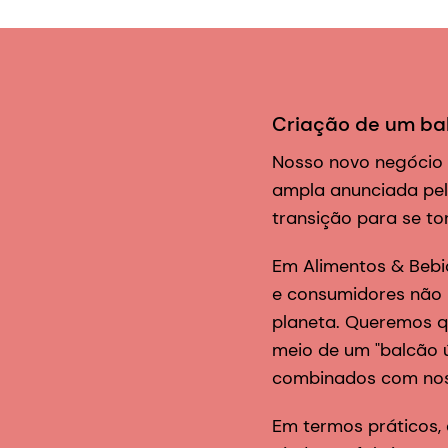
Criação de um bal
Nosso novo negócio 
ampla anunciada pel
transição para se t
Em Alimentos & Bebi
e consumidores não 
planeta. Queremos qu
meio de um "balcão ún
combinados com noss
Em termos práticos,