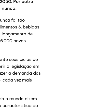
2050. Por outro
e nunca.
unca foi tão
alimentos & bebidas
o lançamento de
 26.000 novos
nte seus ciclos de
ir a legislação em
azer a demanda dos
 - cada vez mais
do o mundo dizem
 característica do