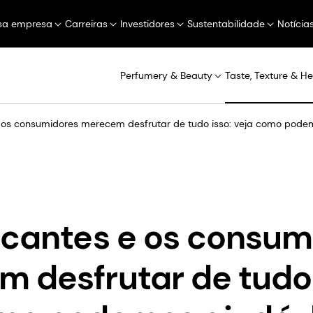
sa empresa
Carreiras
Investidores
Sustentabilidade
Notícia
Perfumery & Beauty
Taste, Texture & He
 os consumidores merecem desfrutar de tudo isso: veja como podem
icantes e os consum
 desfrutar de tudo 