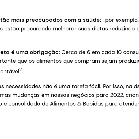
stão mais preocupados com a saúde:
, por exemplo,
s estão procurando melhorar suas dietas reduzindo 
neta é uma obrigação:
Cerca de 6 em cada 10 consu
rtante que os alimentos que compram sejam produzi
2
entável
.
s necessidades não é uma tarefa fácil. Por isso, na d
umas mudanças em nossos negócios para 2022, cria
o e consolidado de Alimentos & Bebidas para atender