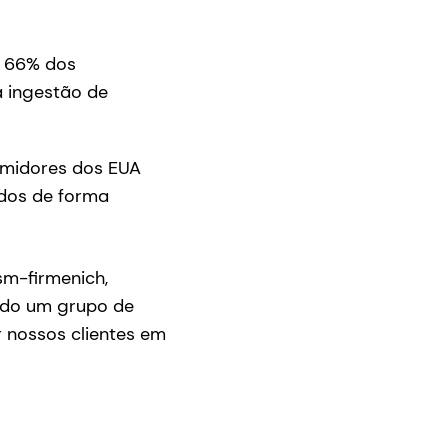
66% dos
a ingestão de
midores dos EUA
dos de forma
sm-firmenich,
ndo um grupo de
 nossos clientes em