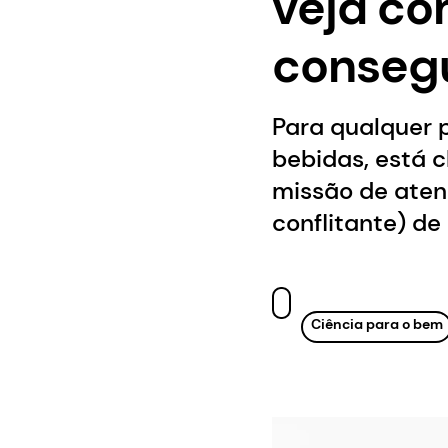
veja co
consegu
Para qualquer 
bebidas, está 
missão de aten
conflitante) d
Ciência para o bem