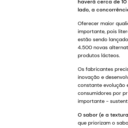
haverá cerca de 10 
lado, a concorrênc
Oferecer maior quali
importante, pois lit
estão sendo lançado
4.500 novas alternat
produtos lácteos.
Os fabricantes preci
inovação e desenvol
constante evolução
consumidores por pro
importante - sustent
O sabor (e a textura
que priorizam o sabo