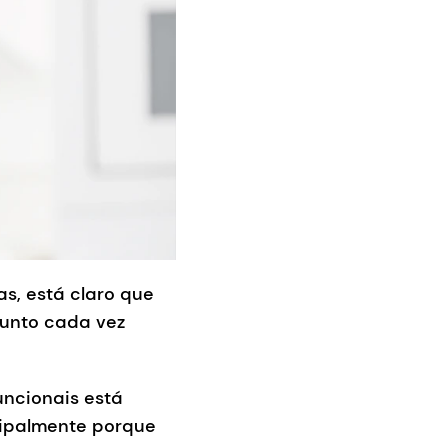
s, está claro que
unto cada vez
uncionais está
cipalmente porque