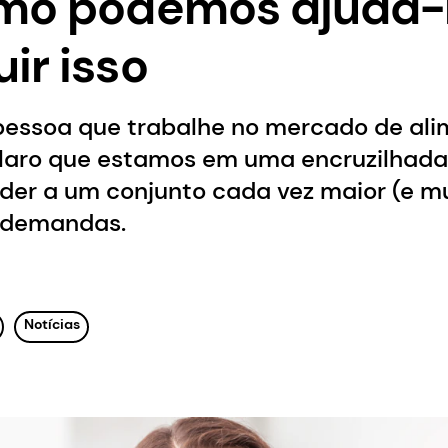
mo podemos ajudá-l
ir isso
pessoa que trabalhe no mercado de ali
claro que estamos em uma encruzilhad
der a um conjunto cada vez maior (e mu
e demandas.
Notícias