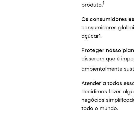
1
produto.
Os consumidores e
consumidores globai
açúcar1.
Proteger nosso pla
disseram que é impo
ambientalmente sust
Atender a todas essa
decidimos fazer alg
negócios simplificad
todo o mundo.