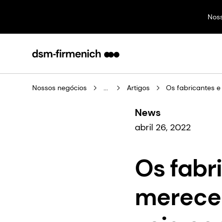
Nos
Nossos negócios
...
Artigos
Os fabricantes e
News
abril 26, 2022
Os fabr
merecem