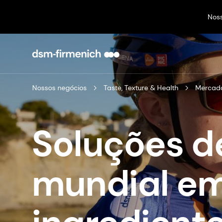
Nos
Nossos negócios
Taste, Texture & Health
Mercado
Soluções d
mundial em