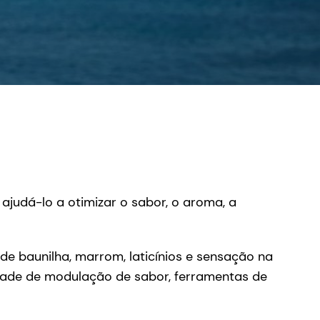
 ajudá-lo a otimizar o sabor, o aroma, a
e baunilha, marrom, laticínios e sensação na
dade de modulação de sabor, ferramentas de