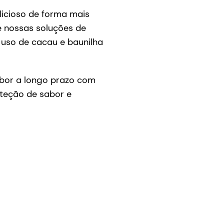
licioso de forma mais
e nossas soluções de
 uso de cacau e baunilha
bor a longo prazo com
oteção de sabor e