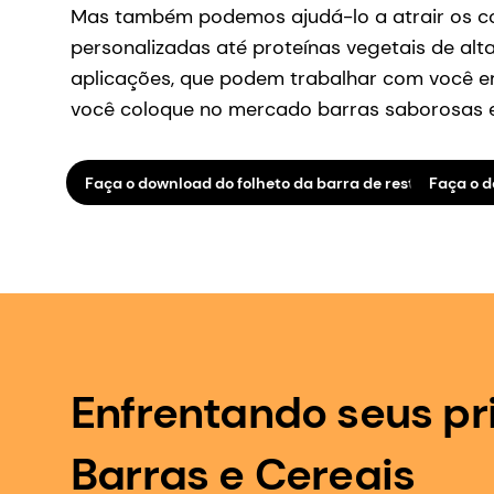
Mas também podemos ajudá-lo a atrair os con
personalizadas até proteínas vegetais de alt
aplicações, que podem trabalhar com você em
você coloque no mercado barras saborosas e 
Faça o download do folheto da barra de restauração
Faça o d
Enfrentando seus pr
Barras e Cereais