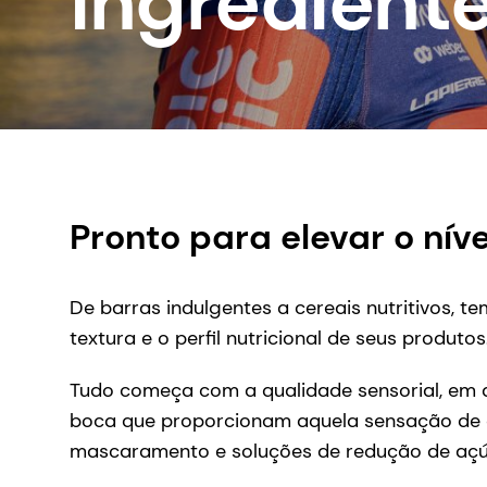
ingrediente
Pronto para elevar o níve
De barras indulgentes a cereais nutritivos, t
textura e o perfil nutricional de seus produtos
Tudo começa com a qualidade sensorial, em q
boca que proporcionam aquela sensação de c
mascaramento e soluções de redução de açú