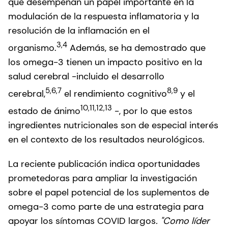
que desempeñan un papel importante en la
modulación de la respuesta inflamatoria y la
resolución de la inflamación en el
3,4
organismo.
Además, se ha demostrado que
los omega-3 tienen un impacto positivo en la
salud cerebral -incluido el desarrollo
5,6,7
8,9
cerebral,
el rendimiento cognitivo
y el
10,11,12,13
estado de ánimo
-, por lo que estos
ingredientes nutricionales son de especial interés
en el contexto de los resultados neurológicos.
La reciente publicación indica oportunidades
prometedoras para ampliar la investigación
sobre el papel potencial de los suplementos de
omega-3 como parte de una estrategia para
apoyar los síntomas COVID largos
. "Como líder