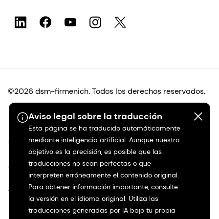
©2026 dsm-firmenich. Todos los derechos reservados.
Aviso legal sobre la traducción
Protección de datos
Esta página se ha traducido automáticamente
mediante inteligencia artificial. Aunque nuestro
Condiciones de uso
objetivo es la precisión, es posible que las
traducciones no sean perfectas o que
Condiciones generales
interpreten erróneamente el contenido original.
Para obtener información importante, consulte
Transparencia en California
la versión en el idioma original. Utiliza las
traducciones generadas por IA bajo tu propia
Declaración de accesibilidad