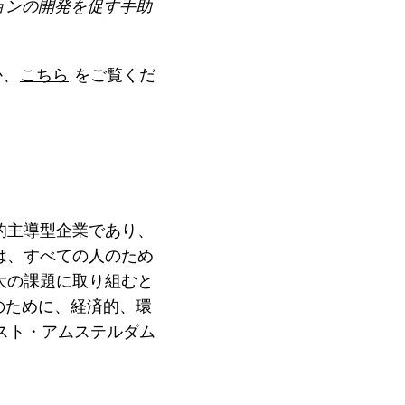
ョンの開発を促す手助
か、
こちら
をご覧くだ
的主導型企業であり、
は、すべての人のため
大の課題に取り組むと
のために、経済的、環
クスト・アムステルダム