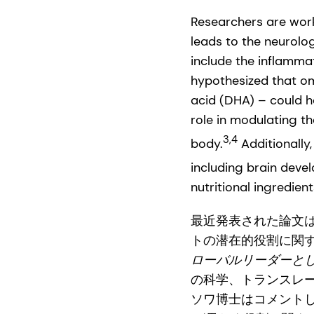
Researchers are wor
leads to the neurolo
include the inflammat
hypothesized that o
acid (DHA) – could h
role in modulating t
3,4
body.
Additionally
including brain deve
nutritional ingredien
最近発表された論文は
トの潜在的役割に関
ローバルリーダーとし
の科学、トランスレー
ソワ博士はコメント