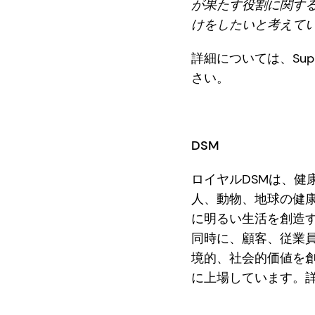
が果たす役割に関す
けをしたいと考えて
詳細については、Suppl
さい。
DSM
ロイヤルDSMは、健
人、動物、地球の健
に明るい生活を創造
同時に、顧客、従業
境的、社会的価値を創
に上場しています。