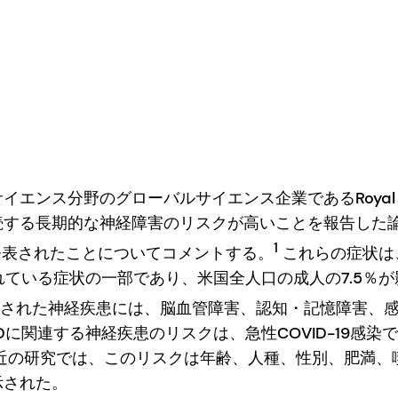
エンス分野のグローバルサイエンス企業であるRoyal DS
続する長期的な神経障害のリスクが高いことを報告した
1
表されたことについてコメントする。
これらの症状は
られている症状の一部であり、米国全人口の成人の7.5％
された神経疾患には、脳血管障害、認知・記憶障害、
IDに関連する神経疾患のリスクは、急性COVID-19感
最近の研究では、このリスクは年齢、人種、性別、肥満、
示された。