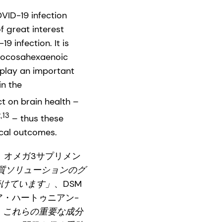
VID-19 infection
f great interest
 infection. It is
docosahexaenoic
 play an important
in the
t on brain health –
2,13
– thus these
gical outcomes.
、オメガ3サプリメン
質ソリューションのグ
続けています」
、DSM
ア・ハートゥニアン-
、これらの重要な成分