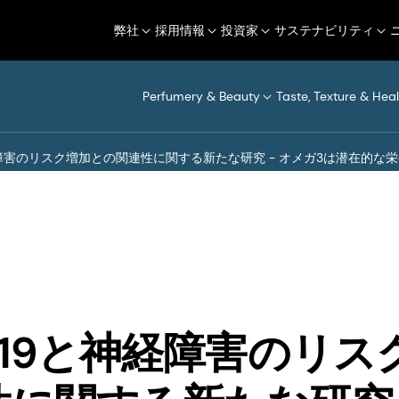
弊社
採用情報
投資家
サステナビリティ
Perfumery & Beauty
Taste, Texture & Heal
神経障害のリスク増加との関連性に関する新たな研究 - オメガ3は潜在的
D-19と神経障害のリ