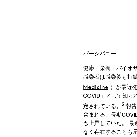
パーシパニー
健康・栄養・バイオサイ
感染者は感染後も持
Medicine
）が最近発
COVID」として知
2
定されている。
報告
含まれる。長期COV
も上昇していた。 
なく存在することも