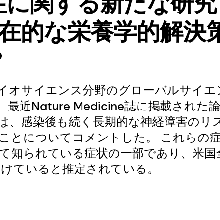
に関する新たな研究 
潜在的な栄養学的解決
？
イオサイエンス分野のグローバルサイエ
は、最近Nature Medicine誌に掲載された
人は、感染後も続く長期的な神経障害のリ
ことについてコメントした。 これらの
として知られている症状の一部であり、米
を受けていると推定されている。