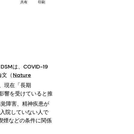
共有
印刷
Mは、COVID-19
論文（
Nature
、現在「長期
が影響を受けていると推
感覚障害、精神疾患が
染で入院していない人で
喫煙などの条件に関係