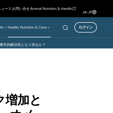
ニュース
お問い合せ
Animal Nutrition & Health
JA-JP
th
Health, Nutrition & Care
ログイン
な栄養学的解決策となり得るか？
スク増加と