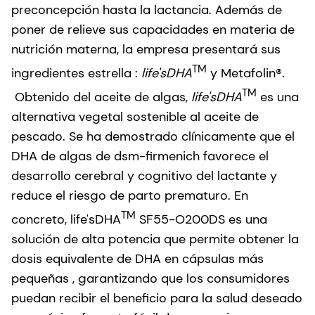
preconcepción hasta la lactancia. Además de
poner de relieve sus capacidades en materia de
nutrición materna, la empresa presentará sus
TM
ingredientes estrella :
life'sDHA
y Metafolin®.
TM
Obtenido del aceite de algas,
life'sDHA
es una
alternativa vegetal sostenible al aceite de
pescado. Se ha demostrado clínicamente que el
DHA de algas de dsm-firmenich favorece el
desarrollo cerebral y cognitivo del lactante y
reduce el riesgo de parto prematuro. En
TM
concreto, life'sDHA
SF55-O200DS es una
solución de alta potencia que permite obtener la
dosis equivalente de DHA en cápsulas más
pequeñas , garantizando que los consumidores
puedan recibir el beneficio para la salud deseado