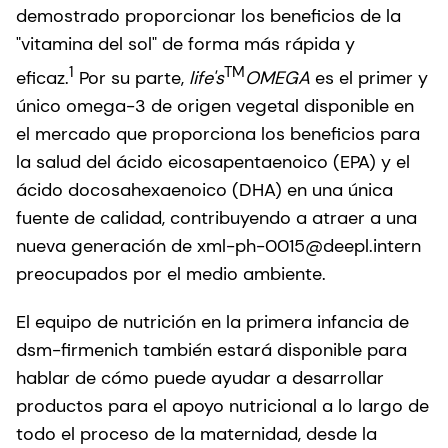
demostrado proporcionar los beneficios de la
"vitamina del sol" de forma más rápida y
1
TM
eficaz.
Por su parte,
life's
OMEGA
es el primer y
único omega-3 de origen vegetal disponible en
el mercado que proporciona los beneficios para
la salud del ácido eicosapentaenoico (EPA) y el
ácido docosahexaenoico (DHA) en una única
fuente de calidad, contribuyendo a atraer a una
nueva generación de xml-ph-0015@deepl.intern
preocupados por el medio ambiente.
El equipo de nutrición en la primera infancia de
dsm-firmenich también estará disponible para
hablar de cómo puede ayudar a desarrollar
productos para el apoyo nutricional a lo largo de
todo el proceso de la maternidad, desde la