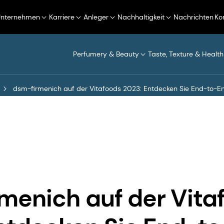
Unternehmen
Karriere
Anleger
Nachhaltigkeit
Nachrichten
Ko
Perfumery & Beauty
Taste, Texture & Health
dsm-firmenich auf der Vitafoods 2023: Entdecken Sie End-to-En
menich auf der Vita