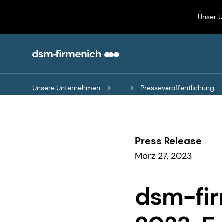
Unser 
Unsere Unternehmen
...
Presseveröffentlichungen
Press Release
März 27, 2023
dsm-fir