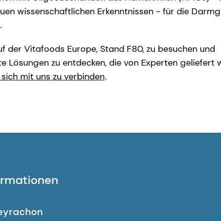
uen wissenschaftlichen Erkenntnissen - für die Darm
.
f der Vitafoods Europe, Stand F80, zu besuchen und
te Lösungen zu entdecken, die von Experten geliefert 
 sich mit uns zu verbinden
.
formationen
eyrachon