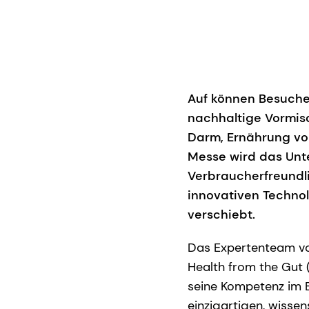
Auf können Besuche
nachhaltige Vormis
Darm, Ernährung vo
Messe wird das Unt
Verbraucherfreundl
innovativen Techno
verschiebt.
Das Expertenteam vo
Health from the Gut 
seine Kompetenz im 
einzigartigen, wisse