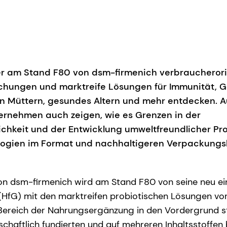
r am Stand F80 von dsm-firmenich verbraucherorie
chungen und marktreife Lösungen für Immunität, 
n Müttern, gesundes Altern und mehr entdecken. Au
ernehmen auch zeigen, wie es Grenzen in der
ichkeit und der Entwicklung umweltfreundlicher Pr
logien im Format und nachhaltigeren Verpackung
n dsm-firmenich wird am Stand F80 von seine neu ei
(HfG) mit den marktreifen probiotischen Lösungen vor
Bereich der Nahrungsergänzung in den Vordergrund st
nschaftlich fundierten und auf mehreren Inhaltsstoffen