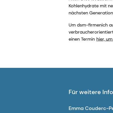
Kohlenhydrate mit ne
nächsten Generation
Um dsm-firmenich au
verbraucherorientier
einen Termin
hier, um
Für weitere In
Emma Couderc-P