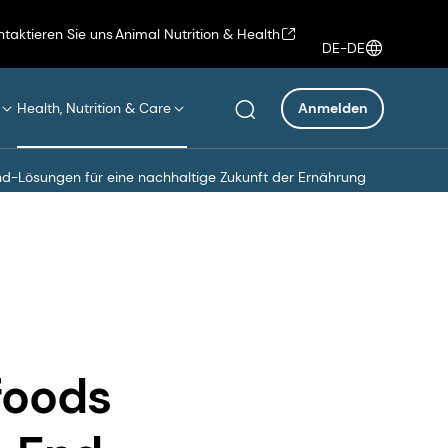
ntaktieren Sie uns
Animal Nutrition & Health
DE-DE
Health, Nutrition & Care
Anmelden
d-Lösungen für eine nachhaltige Zukunft der Ernährung
foods