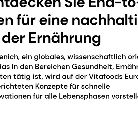
ntdecken Sie End-t
n für eine nachhalt
 der Ernährung
nich, ein globales, wissenschaftlich ori
as in den Bereichen Gesundheit, Ernäh
en tätig ist, wird auf der Vitafoods Eu
richteten Konzepte für schnelle
ationen für alle Lebensphasen vorstell