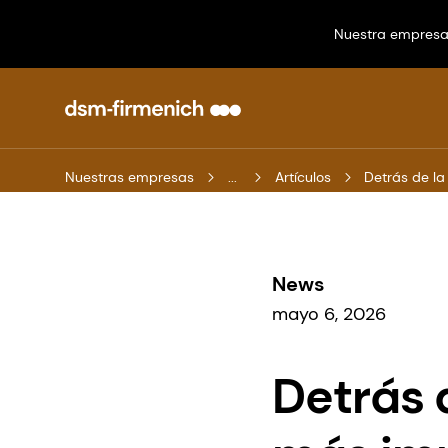
Nuestra empres
Nuestras empresas
...
Artículos
Detrás de la
News
mayo 6, 2026
Detrás 