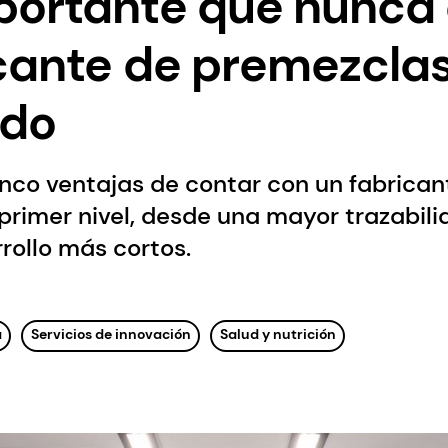
ortante que nunca 
icante de premezcla
do
nco ventajas de contar con un fabrican
primer nivel, desde una mayor trazabil
rollo más cortos.
a
Servicios de innovación
Salud y nutrición