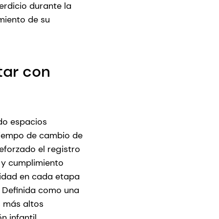
erdicio durante la
imiento de su
tar con
do espacios
 tiempo de cambio de
forzado el registro
 y cumplimiento
lidad en cada etapa
o. Definida como una
s más altos
 infantil.