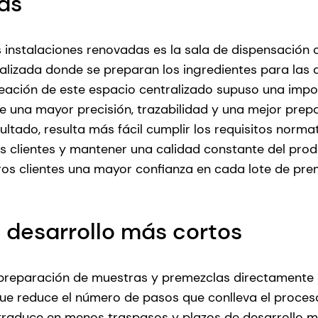
ías
s instalaciones renovadas es la sala de dispensación 
ralizada donde se preparan los ingredientes para las a
eación de este espacio centralizado supuso una impor
ce una mayor precisión, trazabilidad y una mejor prep
ltado, resulta más fácil cumplir los requisitos norma
os clientes y mantener una calidad constante del prod
os clientes una mayor confianza en cada lote de pre
e desarrollo más cortos
reparación de muestras y premezclas directamente en 
que reduce el número de pasos que conlleva el proces
 traduce en menos traspasos y plazos de desarrollo 