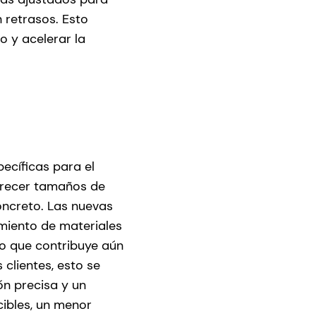
 retrasos. Esto
 y acelerar la
ecíficas para el
frecer tamaños de
oncreto. Las nuevas
miento de materiales
lo que contribuye aún
 clientes, esto se
ón precisa y un
cibles, un menor