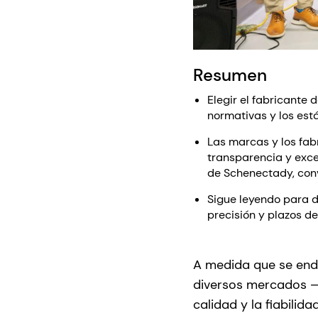
Resumen
Elegir el fabricante
normativas y los est
Las marcas y los fab
transparencia y exce
de Schenectady, conv
Sigue leyendo para d
precisión y plazos d
A medida que se endu
diversos mercados 
calidad y la fiabili