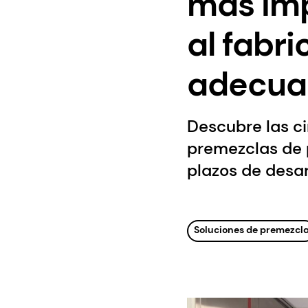
más imp
al fabr
adecua
Descubre las ci
premezclas de 
plazos de desar
Soluciones de premezcl