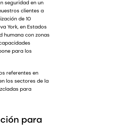
on seguridad en un
uestros clientes a
ización de 10
eva York, en Estados
lud humana con zonas
 capacidades
pone para los
s referentes en
en los sectores de la
ezcladas para
ación para