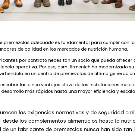
 de premezclas adecuado es fundamental para cumplir con la
ándares de calidad en los mercados de nutrición humana.
ricantes por contrato necesitan un socio que pueda ofrecer c
lencia operativa. Por eso, dsm-firmenich ha modernizado s
irtiéndola en un centro de premezclas de última generació
escubrir las cinco ventajas clave de las instalaciones mejo
e desarrollo más rápidos hasta una mayor eficiencia y escala
recen las exigencias normativas y de seguridad a ni
—
desde los complementos alimenticios hasta la nutrici
dad de un fabricante de premezclas nunca han sido tan