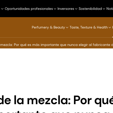
a
Oportunidades profesionales
Inversores
Sostenibilidad
Not
Perfumery & Beauty
Taste, Texture & Health
 mezcla: Por qué es más importante que nunca elegir al fabricant
de la mezcla: Por qu