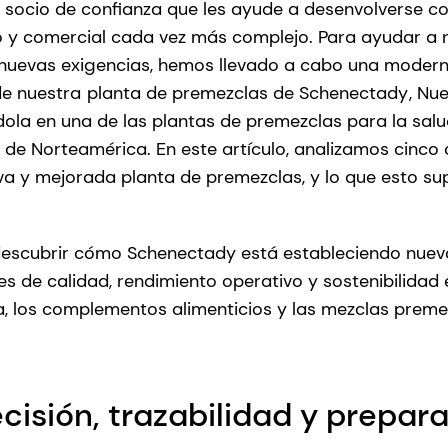
 socio de confianza que les ayude a desenvolverse c
y comercial cada vez más complejo. Para ayudar a n
 nuevas exigencias, hemos llevado a cabo una modern
de nuestra
planta de premezclas de Schenectady
, Nu
dola en una de las plantas de premezclas para la sa
e Norteamérica. En este artículo, analizamos cinco
va y mejorada planta de premezclas, y lo que esto su
descubrir cómo Schenectady está estableciendo nuevo
s de calidad, rendimiento operativo y sostenibilidad 
, los complementos alimenticios y las mezclas prem
ecisión, trazabilidad y prepar