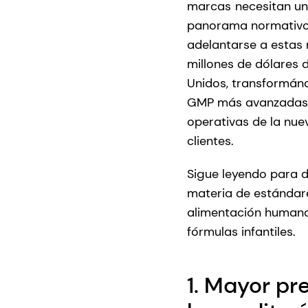
marcas
necesitan un
panorama normativo 
adelantarse a estas
millones de dólares 
Unidos, transformán
GMP más avanzadas d
operativas de la nue
clientes.
Sigue leyendo para 
materia de estándare
alimentación humana
fórmulas infantiles.
1. Mayor pr