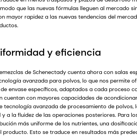
e modo que las nuevas fórmulas lleguen al mercado sin
n mayor rapidez a las nuevas tendencias del mercado
oductos.
iformidad y eficiencia
remezclas de Schenectady cuenta ahora con salas esp
cnología avanzada para polvos, lo que nos permite o
s de envase específicos, adaptados a cada proceso c
én cuentan con mayores capacidades de acondiciona
de tecnología avanzada de procesamiento de polvos, 
y a la fluidez de las operaciones posteriores. Para los
ibución más uniforme de los nutrientes, una dosificaci
el producto. Esto se traduce en resultados más prede