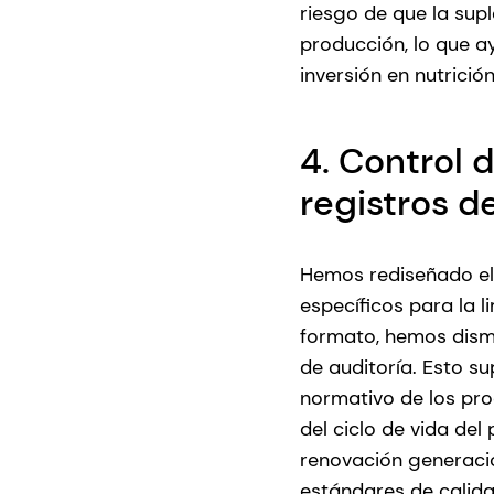
riesgo de que la sup
producción, lo que ay
inversión en nutrició
4. Control 
registros d
Hemos rediseñado el 
específicos para la 
formato, hemos dismi
de auditoría. Esto s
normativo de los pro
del ciclo de vida de
renovación generacio
estándares de calidad