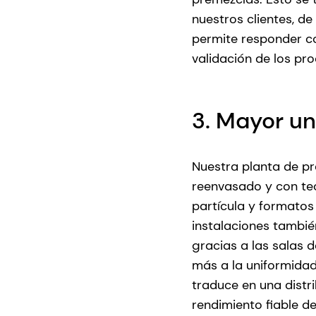
nuestros clientes, d
permite responder co
validación de los pr
3. Mayor un
Nuestra planta de p
reenvasado y con te
partícula y formato
instalaciones tambi
gracias a las salas 
más a la uniformidad 
traduce en una distr
rendimiento fiable d