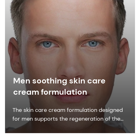
Men soothing skin care
cream formulation
The skin care cream formulation designed
for men supports the regeneration of the
epidermal permeability barrier of dry skin
and delivers high effective moisturization.