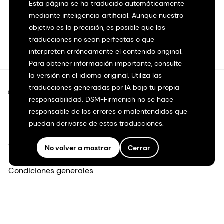
Esta página se ha traducido automáticamente
mediante inteligencia artificial. Aunque nuestro
objetivo es la precisión, es posible que las
traducciones no sean perfectas o que
interpreten erróneamente el contenido original.
Para obtener información importante, consulte
la versión en el idioma original. Utiliza las
traducciones generadas por IA bajo tu propia
©2026 dsm-firmenich. Todos los derechos reservados.
responsabilidad. DSM-Firmenich no se hace
responsable de los errores o malentendidos que
Protección de datos
puedan derivarse de estas traducciones.
Condiciones de uso
No volver a mostrar
Cerrar
Condiciones generales
Transparencia en California
Declaración de accesibilidad