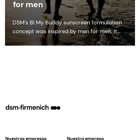
for men
DSM’s Bi My Buddy sunscreen formulation
concept was inspired by men for men. It
investigates the barriers men face when
buying sunscreen and offers appealing
formulation concepts to overcome these.
Nuestras empresas
Nuestra empresa