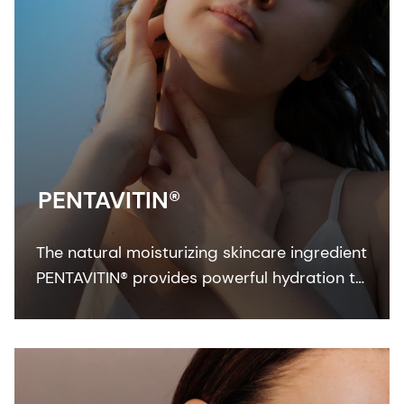
PENTAVITIN®
The natural moisturizing skincare ingredient
PENTAVITIN® provides powerful hydration to
all facial areas, visualized by new facial skin
hydration color mapping technology.