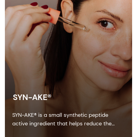
SYN-AKE®
SYN-AKE® is a small synthetic peptide
active ingredient that helps reduce the
appearance of wrinkles and laughter lines.