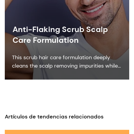
Anti-Flaking Scrub Scalp
Care Formulation
This scrub hair care formulation deeply
cleans the scalp removing impurities while
carefully selected natural personal care
ingredients deliver multiple benefits to the
scalp and hair.
Artículos de tendencias relacionados