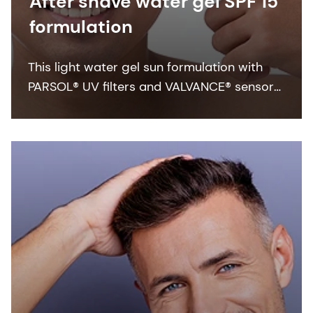
After shave water gel SPF 15
formulation
This light water gel sun formulation with
PARSOL® UV filters and VALVANCE® sensory
modifier provides daily protection.