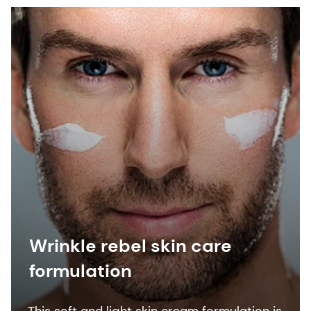
Wrinkle rebel skin care
formulation
This soft and light skin cream formulation is