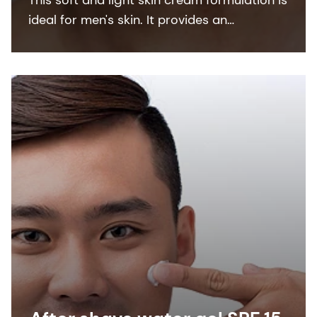
ideal for men's skin. It provides an
immediate skin tightening effect and in
parallel a long firming effect.