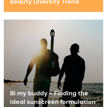
Beauty Diversity Trend
Bi my buddy - Finding the
ideal sunscreen formulation