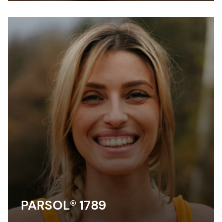
It’s fast acting, long lasting and fully
reversible.
PARSOL® 1789