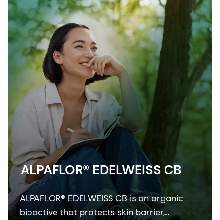
contribute to SPF.
ALPAFLOR® EDELWEISS CB
ALPAFLOR® EDELWEISS CB is an organic
bioactive that protects skin barrier,