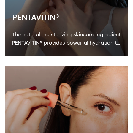
PENTAVITIN®
The natural moisturizing skincare ingredient
PENTAVITIN® provides powerful hydration to
all facial areas, visualized by new facial skin
hydration color mapping technology.