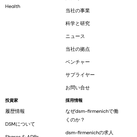
Health
当社の事業
科学と研究
ニュース
当社の拠点
ベンチャー
サプライヤー
お問い合せ
投資家
採用情報
履歴情報
なぜdsm-firmenichで働
くのか？
DSMについて
dsm-firmenichの求人
Shares & ADRs