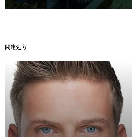
enhances skin resistance to external stress
factors and provides an ultimate skin
sensation. It is COSMOS and NATRUE
organic certified and Fair for Life fair trade
certified.
関連処方