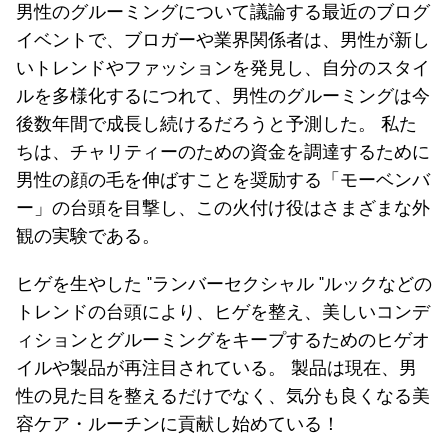
男性のグルーミングについて議論する最近のブログ
イベントで、ブロガーや業界関係者は、男性が新し
いトレンドやファッションを発見し、自分のスタイ
ルを多様化するにつれて、男性のグルーミングは今
後数年間で成長し続けるだろうと予測した。 私た
ちは、チャリティーのための資金を調達するために
男性の顔の毛を伸ばすことを奨励する「モーベンバ
ー」の台頭を目撃し、この火付け役はさまざまな外
観の実験である。
ヒゲを生やした "ランバーセクシャル "ルックなどの
トレンドの台頭により、ヒゲを整え、美しいコンデ
ィションとグルーミングをキープするためのヒゲオ
イルや製品が再注目されている。 製品は現在、男
性の見た目を整えるだけでなく、気分も良くなる美
容ケア・ルーチンに貢献し始めている！