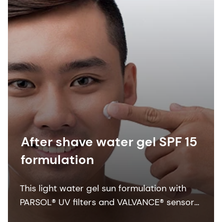
After shave water gel SPF 15
formulation
This light water gel sun formulation with
PARSOL® UV filters and VALVANCE® sensory
modifier provides daily protection.