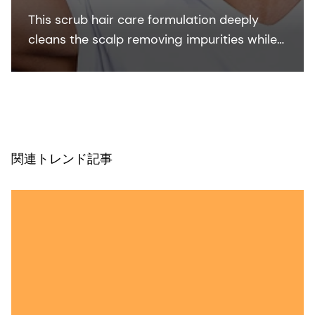
This scrub hair care formulation deeply
cleans the scalp removing impurities while
carefully selected natural personal care
ingredients deliver multiple benefits to the
scalp and hair.
関連トレンド記事