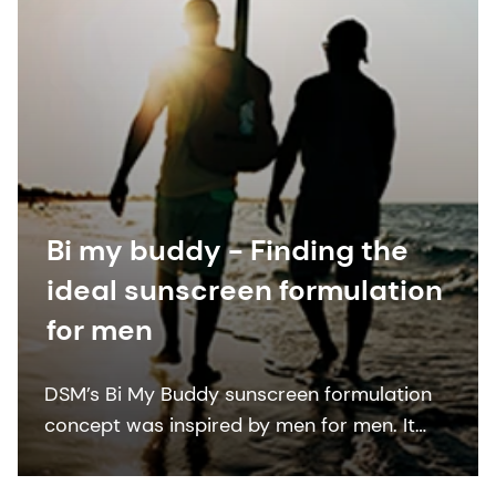
Bi my buddy - Finding the
ideal sunscreen formulation
for men
DSM’s Bi My Buddy sunscreen formulation
concept was inspired by men for men. It
investigates the barriers men face when
buying sunscreen and offers appealing