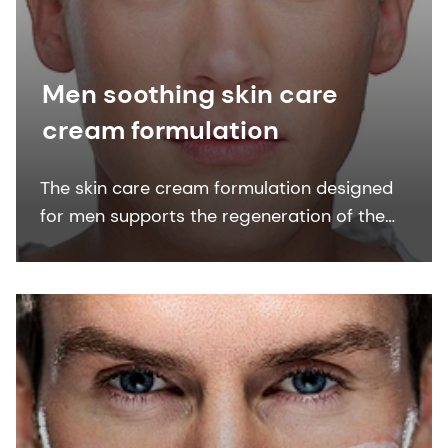
Men soothing skin care
cream formulation
The skin care cream formulation designed
for men supports the regeneration of the
epidermal permeability barrier of dry skin
and delivers high effective moisturization.