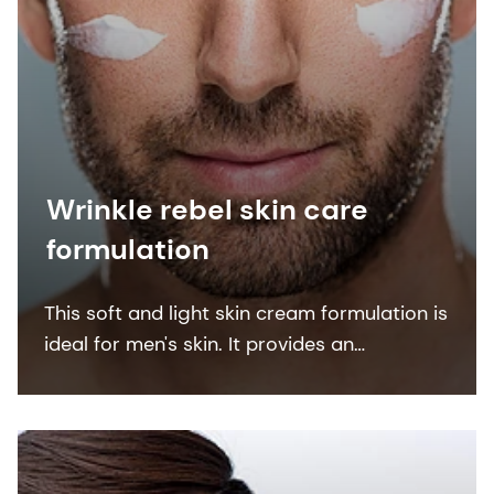
Wrinkle rebel skin care
formulation
This soft and light skin cream formulation is
ideal for men's skin. It provides an
immediate skin tightening effect and in
parallel a long firming effect.