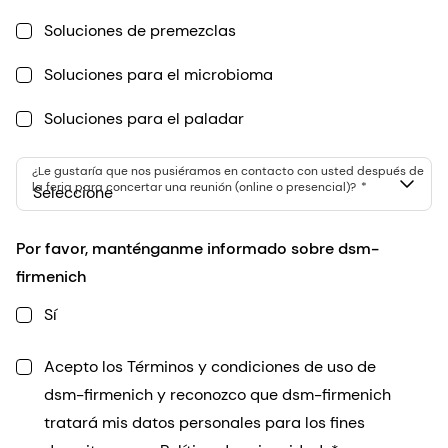
Soluciones de premezclas
Soluciones para el microbioma
Soluciones para el paladar
¿Le gustaría que nos pusiéramos en contacto con usted después de
la feria para concertar una reunión (online o presencial)?
Seleccione
Por favor, manténganme informado sobre dsm-
firmenich
Sí
Acepto los Términos y condiciones de uso de
dsm-firmenich y reconozco que dsm-firmenich
tratará mis datos personales para los fines