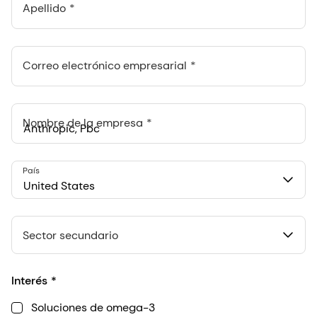
Apellido
Correo electrónico empresarial
Nombre de la empresa
Anthropic, PBC
País
548 Market St Pmb 90375, San Francisco, California, US
United States
Sector secundario
Interés
Soluciones de omega-3