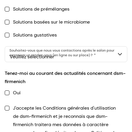
Solutions de prémélanges
Solutions basées sur le microbiome
Solutions gustatives
Souhaitez-vous que nous vous contactions après le salon pour
organiser un rendez-vous (en ligne ou sur place) ?
Veuillez sélectionner
Tenez-moi au courant des actualités concernant dsm-
firmenich
Oui
J'accepte les Conditions générales d'utilisation
de dsm-firmenich et je reconnais que dsm-
firmenich traitera mes données à caractère