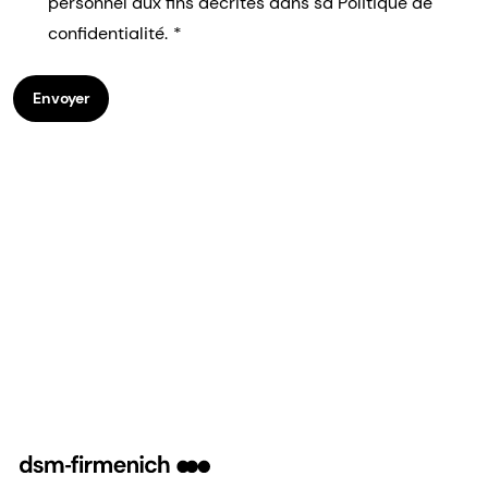
personnel aux fins décrites dans sa Politique de
confidentialité.
Envoyer