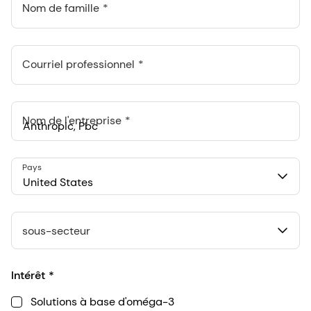
Nom de famille
Courriel professionnel
Nom de l'entreprise
Anthropic, PBC
Pays
548 Market St Pmb 90375, San Francisco, California, US
United States
sous-secteur
Intérêt
Solutions à base d'oméga-3