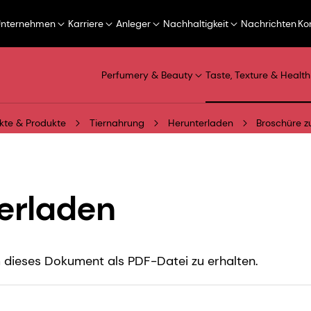
Unternehmen
Karriere
Anleger
Nachhaltigkeit
Nachrichten
Ko
Perfumery & Beauty
Taste, Texture & Health
kte & Produkte
Tiernahrung
Herunterladen
Broschüre z
erladen
dieses Dokument als PDF-Datei zu erhalten.