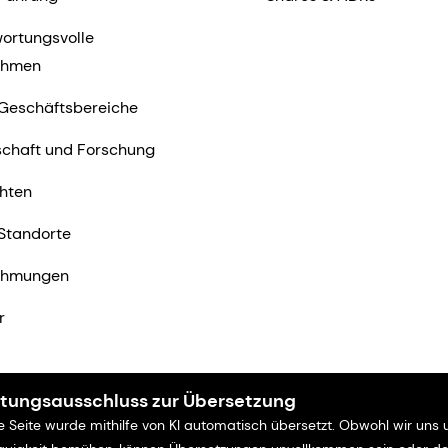
ortungsvolle
ehmen
Geschäftsbereiche
chaft und Forschung
hten
Standorte
ehmungen
r
tungsausschluss zur Übersetzung
e Seite wurde mithilfe von KI automatisch übersetzt. Obwohl wir uns