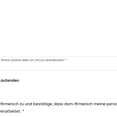
Termin (online oder vor Ort) zu vereinbaren?
 Laufenden
irmenich zu und bestätige, dass dsm-firmenich meine pers
erarbeitet.