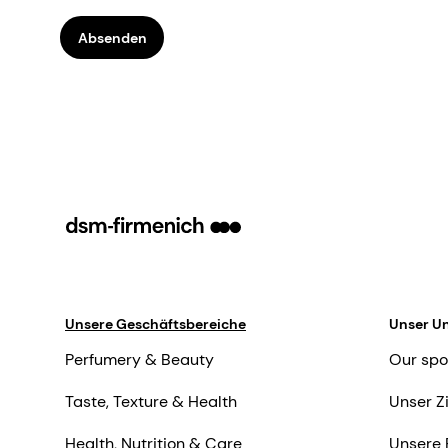
Absenden
Unsere Geschäftsbereiche
Unser U
Perfumery & Beauty
Our spo
Taste, Texture & Health
Unser Z
Health, Nutrition & Care
Unsere 