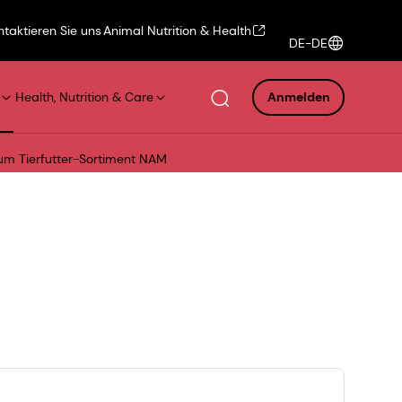
ntaktieren Sie uns
Animal Nutrition & Health
DE-DE
Health, Nutrition & Care
Anmelden
um Tierfutter-Sortiment NAM