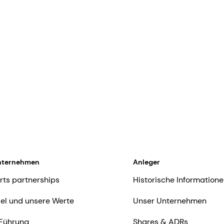
nternehmen
Anleger
rts partnerships
Historische Informatione
iel und unsere Werte
Unser Unternehmen
Führung
Shares & ADRs