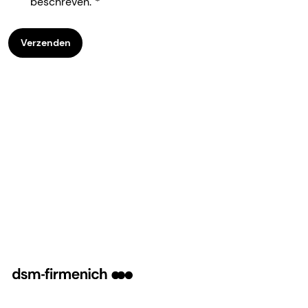
beschreven.
Verzenden