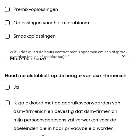
Premix-oplossingen
Oplossingen voor het microbioom
Smaakoplossingen
Wilt u dat wij na de beurs contact met u opnemen om een afspraak
te maken (online of ter plaatse)?
Maak een keuze
Houd me alstublieft op de hoogte van dsm-firmenich
Ja
Ik ga akkoord met de gebruiksvoorwaarden van
dsm-firmenich en bevestig dat dsm-firmenich
mijn persoonsgegevens zal verwerken voor de
doeleinden die in haar privacybeleid worden