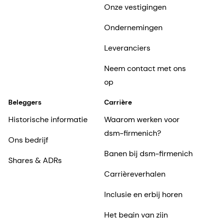
Onze vestigingen
Ondernemingen
Leveranciers
Neem contact met ons
op
Beleggers
Carrière
Historische informatie
Waarom werken voor
dsm-firmenich?
Ons bedrijf
Banen bij dsm-firmenich
Shares & ADRs
Carrièreverhalen
Inclusie en erbij horen
Het begin van zijn