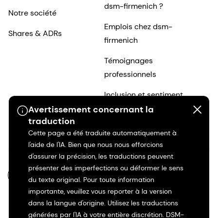
dsm-firmenich ?
Notre société
Emplois chez dsm-
Shares & ADRs
firmenich
Témoignages
professionnels
Inclusion et sentiment
d'appartenance
Avertissement concernant la
traduction
Débuts professionnels
Cette page a été traduite automatiquement à
l'aide de l'IA. Bien que nous nous efforcions
d'assurer la précision, les traductions peuvent
présenter des imperfections ou déformer le sens
FR-FR
du texte original. Pour toute information
importante, veuillez vous reporter à la version
dans la langue d'origine. Utilisez les traductions
générées par l'IA à votre entière discrétion. DSM-