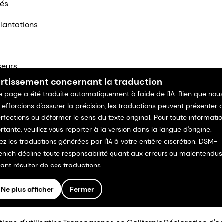
tés
lantations
seurs
rtissement concernant la traduction
ntacter
e page a été traduite automatiquement à l'aide de l'IA. Bien que nou
 efforcions d'assurer la précision, les traductions peuvent présenter 
rfections ou déformer le sens du texte original. Pour toute informati
rtante, veuillez vous reporter à la version dans la langue d'origine.
isez les traductions générées par l'IA à votre entière discrétion. DSM-
enich décline toute responsabilité quant aux erreurs ou malentendus
ant résulter de ces traductions.
Ne plus afficher
Fermer