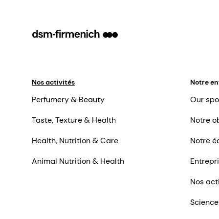
Nos activités
Notre en
Perfumery & Beauty
Our spo
Taste, Texture & Health
Notre ob
Health, Nutrition & Care
Notre é
Animal Nutrition & Health
Entrepr
Nos act
Science