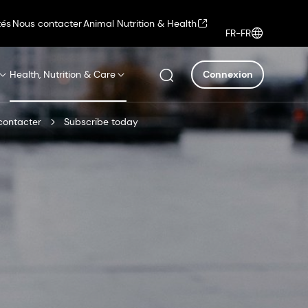
tés
Nous contacter
Animal Nutrition & Health
FR-FR
Health, Nutrition & Care
Connexion
contacter
Subscribe today