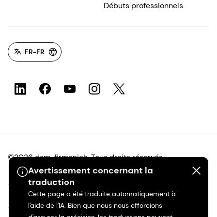
Débuts professionnels
FR-FR
©2026 dsm-firmenich. Tous droits réservés.
Avertissement concernant la
traduction
Avis de confidentialité
Cette page a été traduite automatiquement à
l'aide de l'IA. Bien que nous nous efforcions
Conditions d'utilisation