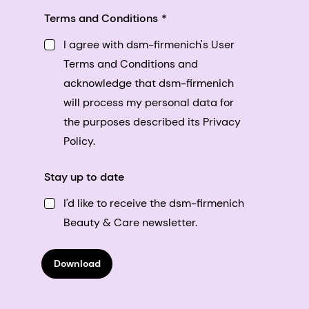
Terms and Conditions
I agree with dsm-firmenich's User
Terms and Conditions and
acknowledge that dsm-firmenich
will process my personal data for
the purposes described its Privacy
Policy.
Stay up to date
I'd like to receive the dsm-firmenich
Beauty & Care newsletter.
Download