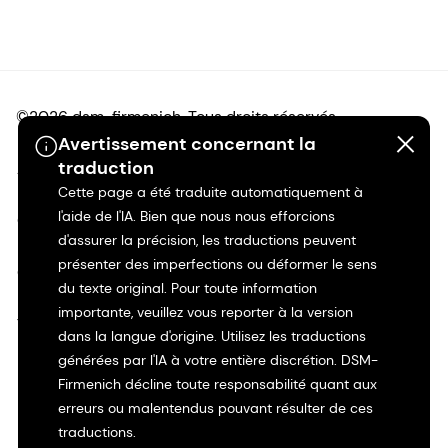
©2026 dsm-firmenich. Tous droits réservés.
Avertissement concernant la
traduction
Avis de confidentialité
Cette page a été traduite automatiquement à
l'aide de l'IA. Bien que nous nous efforcions
Conditions d'utilisation
d'assurer la précision, les traductions peuvent
présenter des imperfections ou déformer le sens
Conditions d'utilisation
du texte original. Pour toute information
importante, veuillez vous reporter à la version
Transparence en Californie
dans la langue d'origine. Utilisez les traductions
générées par l'IA à votre entière discrétion. DSM-
Déclaration d'accessibilité
Firmenich décline toute responsabilité quant aux
erreurs ou malentendus pouvant résulter de ces
Informations juridiques
traductions.