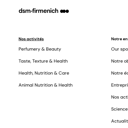
Nos activités
Notre en
Perfumery & Beauty
Our spo
Taste, Texture & Health
Notre ob
Health, Nutrition & Care
Notre é
Animal Nutrition & Health
Entrepr
Nos act
Science
Actuali