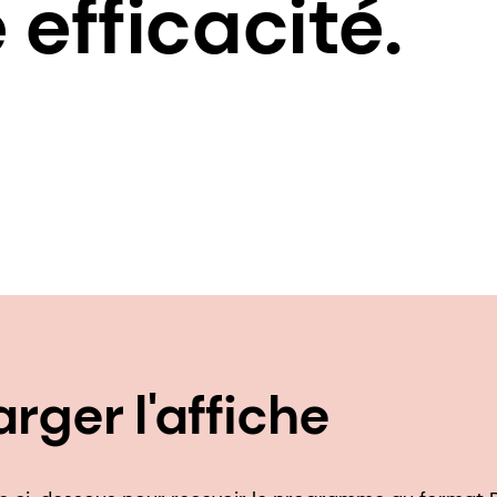
efficacité.
rger l'affiche