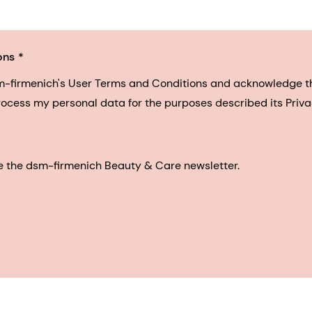
ons
sm-firmenich's User Terms and Conditions and acknowledge 
process my personal data for the purposes described its Priva
eive the dsm-firmenich Beauty & Care newsletter.