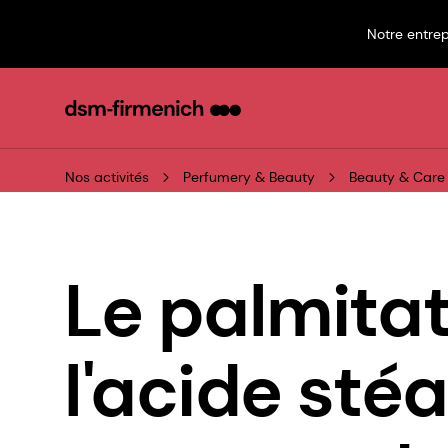
Notre entrep
Nos activités
Perfumery & Beauty
Beauty & Care
Le palmitat
l'acide sté