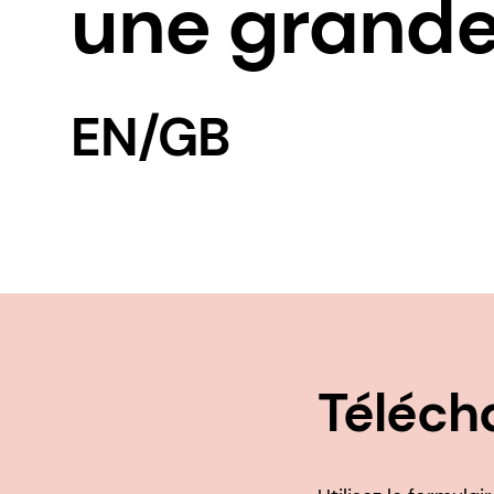
une grande 
EN/GB
Télécha