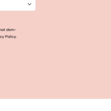
that dsm-
cy Policy.