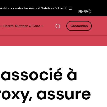
tés
Nous contacter
Animal Nutrition & Health
FR-FR
Health, Nutrition & Care
Connexion
 associé à
roxy, assure