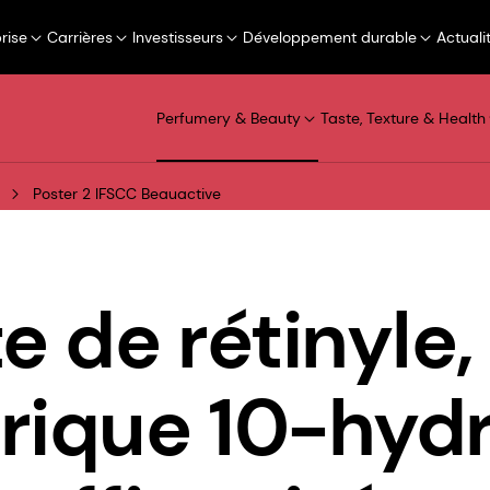
rise
Carrières
Investisseurs
Développement durable
Actuali
Perfumery & Beauty
Taste, Texture & Health
Poster 2 IFSCC Beauactive
e de rétinyle,
arique 10-hyd