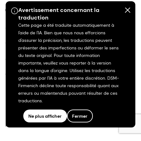
Avertissement concernant la
©2026 dsm-firmenich. Tous droits réservés.
traduction
Cette page a été traduite automatiquement à
Avis de confidentialité
l'aide de l'IA. Bien que nous nous efforcions
d'assurer la précision, les traductions peuvent
Conditions d'utilisation
présenter des imperfections ou déformer le sens
du texte original. Pour toute information
Conditions d'utilisation
importante, veuillez vous reporter à la version
dans la langue d'origine. Utilisez les traductions
Transparence en Californie
générées par l'IA à votre entière discrétion. DSM-
Firmenich décline toute responsabilité quant aux
Déclaration d'accessibilité
erreurs ou malentendus pouvant résulter de ces
traductions.
Informations juridiques
Ne plus afficher
Fermer
Plan du site