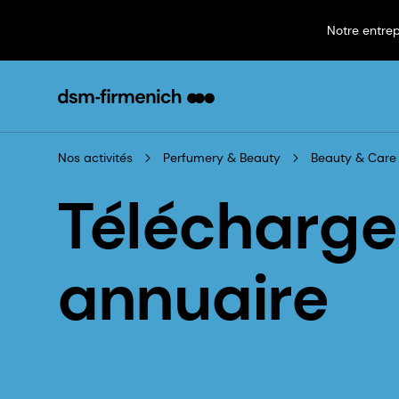
Notre entrep
Nos activités
Perfumery & Beauty
Beauty & Care
Télécharge
annuaire