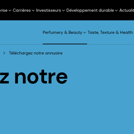
rise
Carrières
Investisseurs
Développement durable
Actuali
Perfumery & Beauty
Taste, Texture & Health
Téléchargez notre annuaire
z notre