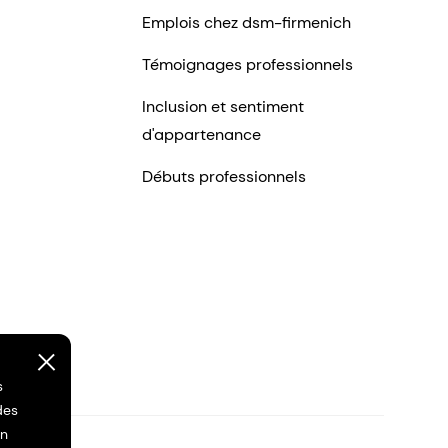
Emplois chez dsm-firmenich
Témoignages professionnels
Inclusion et sentiment
d'appartenance
Débuts professionnels
s
des
on