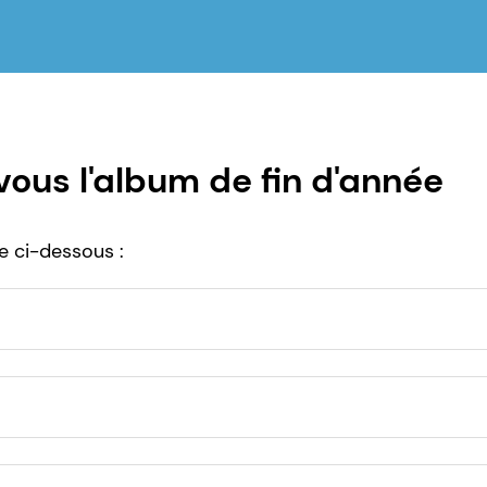
ous l'album de fin d'année
re ci-dessous :