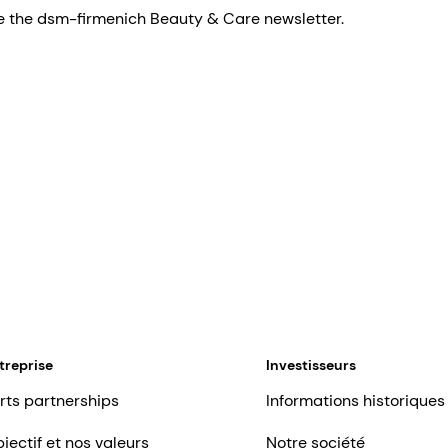
eive the dsm-firmenich Beauty & Care newsletter.
treprise
Investisseurs
rts partnerships
Informations historiques
jectif et nos valeurs
Notre société