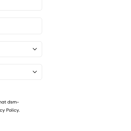
that dsm-
cy Policy.