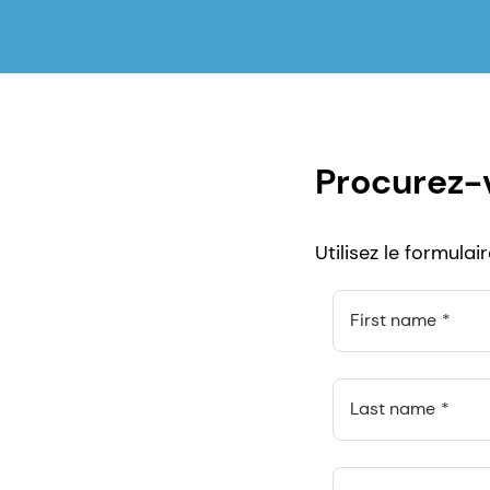
Procurez-v
Utilisez le formulai
First name
Last name