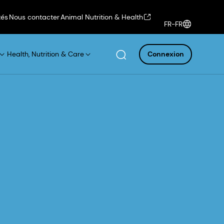
tés
Nous contacter
Animal Nutrition & Health
FR-FR
Health, Nutrition & Care
Connexion