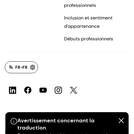
professionnels
Inclusion et sentiment
d'appartenance
Débuts professionnels
FR-FR
Avertissement concernant la
traduction
©2026 dsm-firmenich. Tous droits réservés.