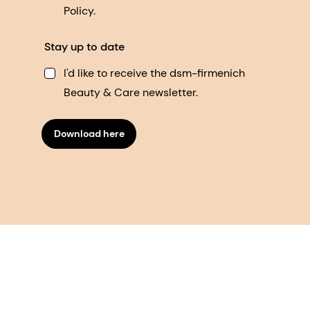
Policy.
Stay up to date
I'd like to receive the dsm-firmenich
Beauty & Care newsletter.
Download here