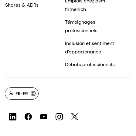
Emplois chez dsm-
Shares & ADRs
firmenich
Témoignages
professionnels
Inclusion et sentiment
d'appartenance
Débuts professionnels
FR-FR