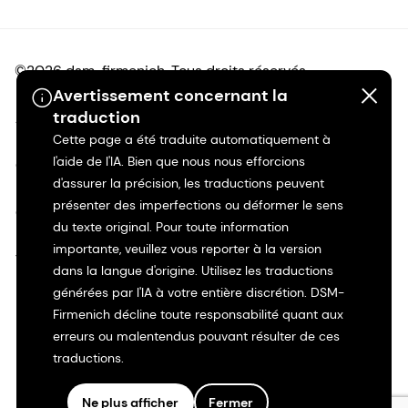
©2026 dsm-firmenich. Tous droits réservés.
Avertissement concernant la
traduction
Avis de confidentialité
Cette page a été traduite automatiquement à
l'aide de l'IA. Bien que nous nous efforcions
Conditions d'utilisation
d'assurer la précision, les traductions peuvent
présenter des imperfections ou déformer le sens
Conditions d'utilisation
du texte original. Pour toute information
importante, veuillez vous reporter à la version
Transparence en Californie
dans la langue d'origine. Utilisez les traductions
générées par l'IA à votre entière discrétion. DSM-
Déclaration d'accessibilité
Firmenich décline toute responsabilité quant aux
erreurs ou malentendus pouvant résulter de ces
Informations juridiques
traductions.
Plan du site
Ne plus afficher
Fermer