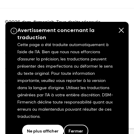
©2026 dsm-firmenich. Tous droits réservés.
Avertissement concernant la
traduction
Avis de confidentialité
Cette page a été traduite automatiquement à
l'aide de l'IA. Bien que nous nous efforcions
Conditions d'utilisation
d'assurer la précision, les traductions peuvent
présenter des imperfections ou déformer le sens
Conditions d'utilisation
du texte original. Pour toute information
importante, veuillez vous reporter à la version
Transparence en Californie
dans la langue d'origine. Utilisez les traductions
générées par l'IA à votre entière discrétion. DSM-
Déclaration d'accessibilité
Firmenich décline toute responsabilité quant aux
erreurs ou malentendus pouvant résulter de ces
Informations juridiques
traductions.
Plan du site
Ne plus afficher
Fermer