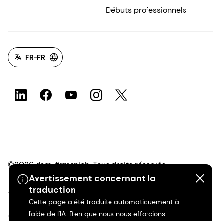
Débuts professionnels
FR-FR
©2026 dsm-firmenich. Tous droits réservés.
Avertissement concernant la
traduction
Avis de confidentialité
Cette page a été traduite automatiquement à
l'aide de l'IA. Bien que nous nous efforcions
Conditions d'utilisation